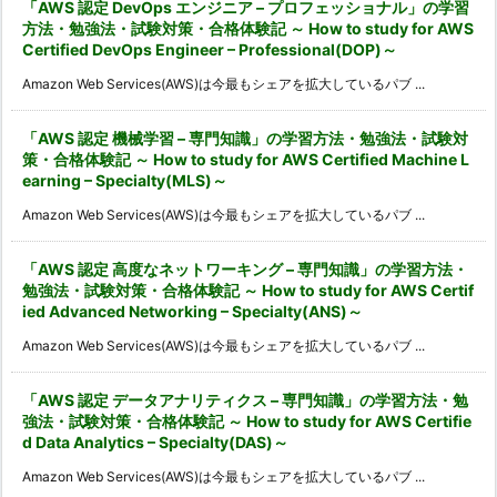
「AWS 認定 DevOps エンジニア – プロフェッショナル」の学習
方法・勉強法・試験対策・合格体験記 ～ How to study for AWS
Certified DevOps Engineer – Professional(DOP)～
Amazon Web Services(AWS)は今最もシェアを拡大しているパブ ...
「AWS 認定 機械学習 – 専門知識」の学習方法・勉強法・試験対
策・合格体験記 ～ How to study for AWS Certified Machine L
earning – Specialty(MLS)～
Amazon Web Services(AWS)は今最もシェアを拡大しているパブ ...
「AWS 認定 高度なネットワーキング – 専門知識」の学習方法・
勉強法・試験対策・合格体験記 ～ How to study for AWS Certif
ied Advanced Networking – Specialty(ANS)～
Amazon Web Services(AWS)は今最もシェアを拡大しているパブ ...
「AWS 認定 データアナリティクス – 専門知識」の学習方法・勉
強法・試験対策・合格体験記 ～ How to study for AWS Certifie
d Data Analytics – Specialty(DAS)～
Amazon Web Services(AWS)は今最もシェアを拡大しているパブ ...