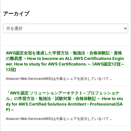
ゴ
リ
ー
アーカイブ
ア
ー
カ
イ
ブ
AWS認定全冠を達成した学習方法・勉強法・合格体験記・資格
の難易度 ～How to become an ALL AWS Certifications Engin
eer. How to study for AWS Certifications.～ (AWS認定12冠～
13冠)
Amazon Web Services(AWS)は今最もシェアを拡大しているパブ ...
「AWS 認定 ソリューションアーキテクト – プロフェッショナ
ル」の学習方法・勉強法・試験対策・合格体験記 ～ How to stu
dy for AWS Certified Solutions Architect – Professional(SA
P)～
Amazon Web Services(AWS)は今最もシェアを拡大しているパブ ...