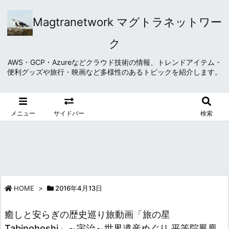
Magtranetwork マグトラネットワー
ク
AWS・GCP・Azureなどクラウド技術の情報、トレンドアイテム・
便利グッズや旅行・映画など多様性のあるトピックを紹介します。
メニュー
サイドバー
検索
HOME
>
2016年4月13日
癒しと安らぎの歴史巡り旅動画「旅の星
Tabinohoshi」～宇治～世界遺産めぐり 平等院鳳凰