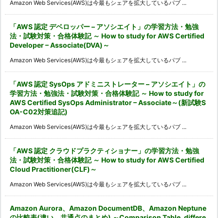
Amazon Web Services(AWS)は今最もシェアを拡大しているパブ ...
「AWS 認定 デベロッパー – アソシエイト」の学習方法・勉強
法・試験対策・合格体験記 ～ How to study for AWS Certified
Developer – Associate(DVA)～
Amazon Web Services(AWS)は今最もシェアを拡大しているパブ ...
「AWS 認定 SysOps アドミニストレーター – アソシエイト」の
学習方法・勉強法・試験対策・合格体験記 ～ How to study for
AWS Certified SysOps Administrator – Associate～(新試験S
OA-C02対策追記)
Amazon Web Services(AWS)は今最もシェアを拡大しているパブ ...
「AWS 認定 クラウドプラクティショナー」の学習方法・勉強
法・試験対策・合格体験記 ～ How to study for AWS Certified
Cloud Practitioner(CLF)～
Amazon Web Services(AWS)は今最もシェアを拡大しているパブ ...
Amazon Aurora、Amazon DocumentDB、Amazon Neptune
の比較表(違い、共通点のまとめ) ～Comparison Table, differe