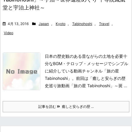
堂と宇治上神社～
4月 13, 2016
Japan
,
Kyoto
,
Tabinohoshi
,
Travel
,
Video
日本の歴史観のある昔ながらの土地を必要十
分なBGM・テロップ・メッセージでシンプル
に紹介している動画チャンネル「旅の星
Tabinohoshi」。
前回は「癒しと安らぎの歴
史巡り旅動画「旅の星 Tabinohoshi」～斑 ...
記事を読む
癒しと安らぎの歴 ...