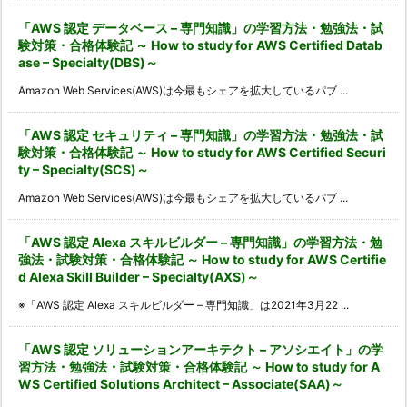
「AWS 認定 データベース – 専門知識」の学習方法・勉強法・試
験対策・合格体験記 ～ How to study for AWS Certified Datab
ase – Specialty(DBS)～
Amazon Web Services(AWS)は今最もシェアを拡大しているパブ ...
「AWS 認定 セキュリティ – 専門知識」の学習方法・勉強法・試
験対策・合格体験記 ～ How to study for AWS Certified Securi
ty – Specialty(SCS)～
Amazon Web Services(AWS)は今最もシェアを拡大しているパブ ...
「AWS 認定 Alexa スキルビルダー – 専門知識」の学習方法・勉
強法・試験対策・合格体験記 ～ How to study for AWS Certifie
d Alexa Skill Builder – Specialty(AXS)～
※「AWS 認定 Alexa スキルビルダー – 専門知識」は2021年3月22 ...
「AWS 認定 ソリューションアーキテクト – アソシエイト」の学
習方法・勉強法・試験対策・合格体験記 ～ How to study for A
WS Certified Solutions Architect – Associate(SAA)～