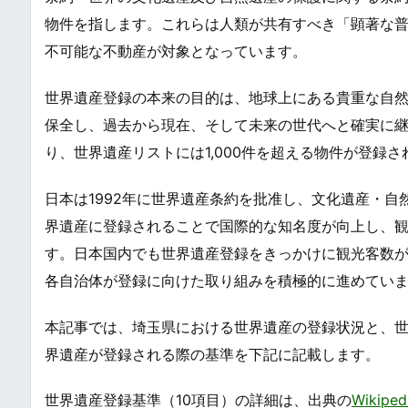
物件を指します。これらは人類が共有すべき「顕著な普遍的価値（Ou
不可能な不動産が対象となっています。
世界遺産登録の本来の目的は、地球上にある貴重な自
保全し、過去から現在、そして未来の世代へと確実に継
り、世界遺産リストには1,000件を超える物件が登録
日本は1992年に世界遺産条約を批准し、文化遺産・自
界遺産に登録されることで国際的な知名度が向上し、
す。日本国内でも世界遺産登録をきっかけに観光客数
各自治体が登録に向けた取り組みを積極的に進めてい
本記事では、埼玉県における世界遺産の登録状況と、
界遺産が登録される際の基準を下記に記載します。
世界遺産登録基準（10項目）の詳細は、出典の
Wikip