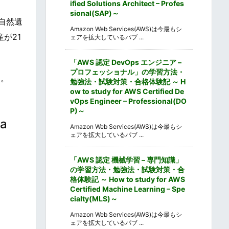
ified Solutions Architect – Profes
sional(SAP)～
と自然遺
Amazon Web Services(AWS)は今最もシ
が21
ェアを拡大しているパブ ...
「AWS 認定 DevOps エンジニア –
プロフェッショナル」の学習方法・
す。
勉強法・試験対策・合格体験記 ～ H
ow to study for AWS Certified De
vOps Engineer – Professional(DO
P)～
a
Amazon Web Services(AWS)は今最もシ
ェアを拡大しているパブ ...
、
「AWS 認定 機械学習 – 専門知識」
の学習方法・勉強法・試験対策・合
格体験記 ～ How to study for AWS
Certified Machine Learning – Spe
cialty(MLS)～
Amazon Web Services(AWS)は今最もシ
ェアを拡大しているパブ ...