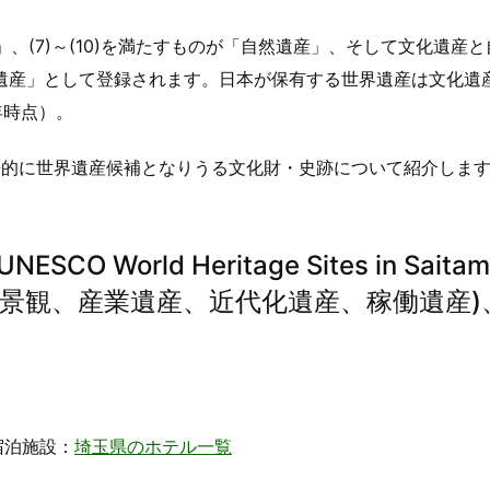
」、(7)～(10)を満たすものが「自然遺産」、そして文化遺産
遺産」として登録されます。日本が保有する世界遺産は文化遺産
年時点）。
来的に世界遺産候補となりうる文化財・史跡について紹介しま
 World Heritage Sites in Saitam
的景観、産業遺産、近代化遺産、稼働遺産)
宿泊施設：
埼玉県のホテル一覧