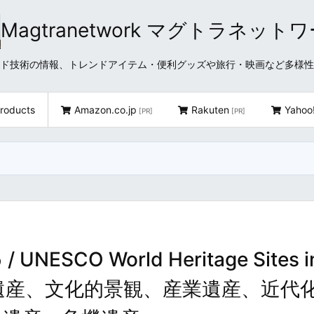
Magtranetwork マグトラネット
どクラウド技術の情報、トレンドアイテム・便利グッズや旅行・映画など多様
roducts
Amazon.co.jp
Rakuten
Yahoo
[PR]
[PR]
CO World Heritage Sites i
世界遺産、文化的景観、産業遺産、近代