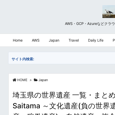
AWS・GCP・Azureな
Home
AWS
Japan
Travel
Daily Life
P
サイト内検索:
HOME
>
Japan
埼玉県の世界遺産 一覧・まとめ / UNES
Saitama ～文化遺産(負の