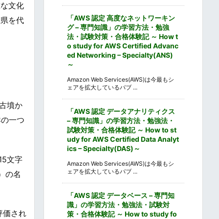
重な文化
「AWS 認定 高度なネットワーキン
玉県を代
グ – 専門知識」の学習方法・勉強
法・試験対策・合格体験記 ～ How t
o study for AWS Certified Advanc
ed Networking – Specialty(ANS)
～
Amazon Web Services(AWS)は今最もシ
ェアを拡大しているパブ ...
古墳か
「AWS 認定 データアナリティクス
群の一つ
– 専門知識」の学習方法・勉強法・
試験対策・合格体験記 ～ How to st
udy for AWS Certified Data Analyt
ics – Specialty(DAS)～
15文字
Amazon Web Services(AWS)は今最もシ
ェアを拡大しているパブ ...
）の名
「AWS 認定 データベース – 専門知
識」の学習方法・勉強法・試験対
評価され
策・合格体験記 ～ How to study fo