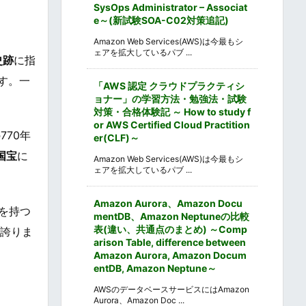
SysOps Administrator – Associat
e～(新試験SOA-C02対策追記)
Amazon Web Services(AWS)は今最もシ
ェアを拡大しているパブ ...
史跡
に指
す。一
「AWS 認定 クラウドプラクティシ
ョナー」の学習方法・勉強法・試験
対策・合格体験記 ～ How to study f
or AWS Certified Cloud Practition
70年
er(CLF)～
国宝
に
Amazon Web Services(AWS)は今最もシ
ェアを拡大しているパブ ...
Amazon Aurora、Amazon Docu
を持つ
mentDB、Amazon Neptuneの比較
表(違い、共通点のまとめ) ～Comp
を誇りま
arison Table, difference between
Amazon Aurora, Amazon Docum
entDB, Amazon Neptune～
AWSのデータベースサービスにはAmazon
Aurora、Amazon Doc ...