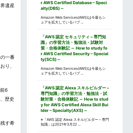
r AWS Certified Database – Speci
世界遺産
alty(DBS)～
Amazon Web Services(AWS)は今最もシ
ェアを拡大しているパブ ...
「AWS 認定 セキュリティ – 専門知
識」の学習方法・勉強法・試験対
策・合格体験記 ～ How to study fo
r AWS Certified Security – Special
内の一番
ty(SCS)～
ており、
Amazon Web Services(AWS)は今最もシ
ェアを拡大しているパブ ...
「AWS 認定 Alexa スキルビルダー –
前6
専門知識」の学習方法・勉強法・試
り、歴史
験対策・合格体験記 ～ How to stud
y for AWS Certified Alexa Skill Bui
lder – Specialty(AXS)～
※「AWS 認定 Alexa スキルビルダー – 専門
を残す希
知識」は2021年3月22 ...