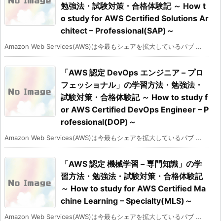
勉強法・試験対策・合格体験記 ～ How t
o study for AWS Certified Solutions Ar
chitect – Professional(SAP)～
Amazon Web Services(AWS)は今最もシェアを拡大しているパブ ...
「AWS 認定 DevOps エンジニア – プロ
フェッショナル」の学習方法・勉強法・
試験対策・合格体験記 ～ How to study f
or AWS Certified DevOps Engineer – P
rofessional(DOP)～
Amazon Web Services(AWS)は今最もシェアを拡大しているパブ ...
「AWS 認定 機械学習 – 専門知識」の学
習方法・勉強法・試験対策・合格体験記
～ How to study for AWS Certified Ma
chine Learning – Specialty(MLS)～
Amazon Web Services(AWS)は今最もシェアを拡大しているパブ ...