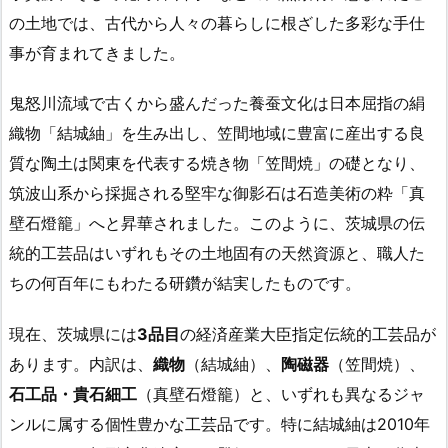
の土地では、古代から人々の暮らしに根ざした多彩な手仕
事が育まれてきました。
鬼怒川流域で古くから盛んだった養蚕文化は日本屈指の絹
織物「結城紬」を生み出し、笠間地域に豊富に産出する良
質な陶土は関東を代表する焼き物「笠間焼」の礎となり、
筑波山系から採掘される堅牢な御影石は石造美術の粋「真
壁石燈籠」へと昇華されました。このように、茨城県の伝
統的工芸品はいずれもその土地固有の天然資源と、職人た
ちの何百年にもわたる研鑽が結実したものです。
現在、茨城県には
3品目
の経済産業大臣指定伝統的工芸品が
あります。内訳は、
織物
（結城紬）、
陶磁器
（笠間焼）、
石工品・貴石細工
（真壁石燈籠）と、いずれも異なるジャ
ンルに属する個性豊かな工芸品です。特に結城紬は2010年