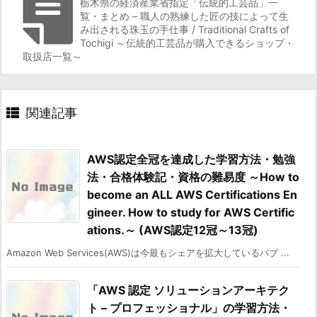
栃木県の経済産業省指定「伝統的工芸品」一
覧・まとめ – 職人の熟練した匠の技によって生
み出される珠玉の手仕事 / Traditional Crafts of
Tochigi ～伝統的工芸品が購入できるショップ・
取扱店一覧～
関連記事
AWS認定全冠を達成した学習方法・勉強
法・合格体験記・資格の難易度 ～How to
become an ALL AWS Certifications En
gineer. How to study for AWS Certific
ations.～ (AWS認定12冠～13冠)
Amazon Web Services(AWS)は今最もシェアを拡大しているパブ ...
「AWS 認定 ソリューションアーキテク
ト – プロフェッショナル」の学習方法・