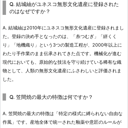
Q. 結城紬がユネスコ無形文化遺産に登録された
のはなぜですか？
A. 結城紬は2010年にユネスコ無形文化遺産に登録されまし
た。登録の決め手となったのは、「糸つむぎ」「絣くく
り」「地機織り」という3つの製造工程が、2000年以上に
わたり手作業のまま伝承されてきた点です。機械化が進む
現代においても、原始的な技法を守り続けている稀有な織
物として、人類の無形文化遺産にふさわしいと評価されま
した。
Q. 笠間焼の最大の特徴は何ですか？
A. 笠間焼の最大の特徴は「特定の様式に縛られない自由な
作風」です。産地全体で統一された釉薬や意匠のルールが