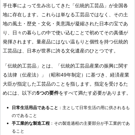
手仕事によって生み出してきた「伝統的工芸品」が全国各
地に存在します。これらは単なる工芸品ではなく、その土
地の風土・歴史・文化・美意識が凝縮された日本の宝であ
り、日々の暮らしの中で使い込むことで初めてその真価が
発揮されます。量産品にはない温もりと個性を持つ伝統的
工芸品は、日本が世界に誇る文化遺産のひとつです。
「伝統的工芸品」とは、「伝統的工芸品産業の振興に関す
る法律（伝産法）」（昭和49年制定）に基づき、経済産業
大臣が指定した工芸品のことを指します。指定を受けるた
めには、以下の
5つの要件
をすべて満たす必要があります。
日常生活用品であること
：主として日常生活の用に供されるも
のであること
手工業的な製造工程
：その製造過程の主要部分が手工業的であ
ること