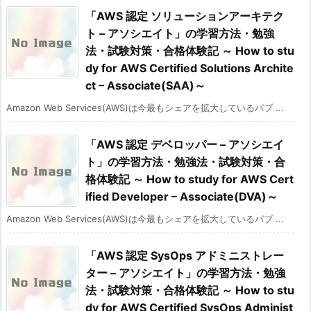
「AWS 認定 ソリューションアーキテク
ト – アソシエイト」の学習方法・勉強
法・試験対策・合格体験記 ～ How to stu
dy for AWS Certified Solutions Archite
ct – Associate(SAA)～
Amazon Web Services(AWS)は今最もシェアを拡大しているパブ ...
「AWS 認定 デベロッパー – アソシエイ
ト」の学習方法・勉強法・試験対策・合
格体験記 ～ How to study for AWS Cert
ified Developer – Associate(DVA)～
Amazon Web Services(AWS)は今最もシェアを拡大しているパブ ...
「AWS 認定 SysOps アドミニストレー
ター – アソシエイト」の学習方法・勉強
法・試験対策・合格体験記 ～ How to stu
dy for AWS Certified SysOps Administ