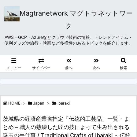
Magtranetwork マグトラネットワー
ク
AWS・GCP・Azureなどクラウド技術の情報、トレンドアイテム・
便利グッズや旅行・映画など多様性のあるトピックを紹介します。
メニュー
サイドバー
前へ
次へ
検索
HOME
>
Japan
>
Ibaraki
茨城県の経済産業省指定「伝統的工芸品」一覧・ま
とめ – 職人の熟練した匠の技によって生み出される
珠玉の手仕事 / Traditional Crafts of Ibaraki ～伝統