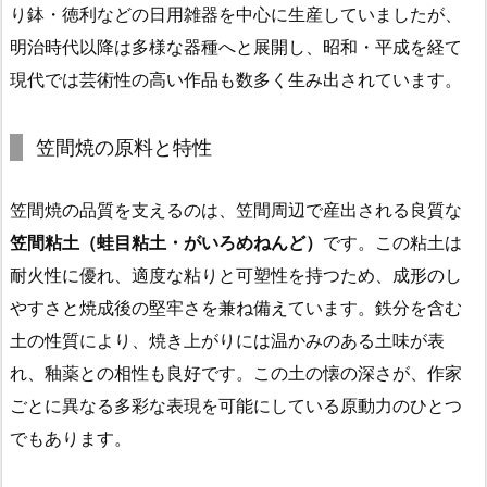
り鉢・徳利などの日用雑器を中心に生産していましたが、
明治時代以降は多様な器種へと展開し、昭和・平成を経て
現代では芸術性の高い作品も数多く生み出されています。
笠間焼の原料と特性
笠間焼の品質を支えるのは、笠間周辺で産出される良質な
笠間粘土（蛙目粘土・がいろめねんど）
です。この粘土は
耐火性に優れ、適度な粘りと可塑性を持つため、成形のし
やすさと焼成後の堅牢さを兼ね備えています。鉄分を含む
土の性質により、焼き上がりには温かみのある土味が表
れ、釉薬との相性も良好です。この土の懐の深さが、作家
ごとに異なる多彩な表現を可能にしている原動力のひとつ
でもあります。