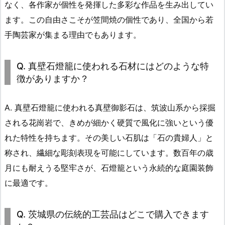
なく、各作家が個性を発揮した多彩な作品を生み出してい
ます。この自由さこそが笠間焼の個性であり、全国から若
手陶芸家が集まる理由でもあります。
Q. 真壁石燈籠に使われる石材にはどのような特
徴がありますか？
A. 真壁石燈籠に使われる真壁御影石は、筑波山系から採掘
される花崗岩で、きめが細かく硬質で風化に強いという優
れた特性を持ちます。その美しい石肌は「石の貴婦人」と
称され、繊細な彫刻表現を可能にしています。数百年の歳
月にも耐えうる堅牢さが、石燈籠という永続的な庭園装飾
に最適です。
Q. 茨城県の伝統的工芸品はどこで購入できます