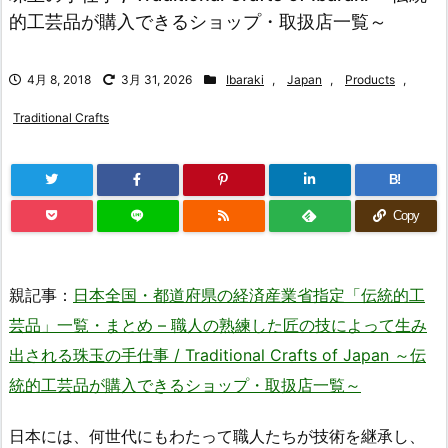
的工芸品が購入できるショップ・取扱店一覧～
4月 8, 2018
3月 31, 2026
Ibaraki
,
Japan
,
Products
,
Traditional Crafts
B!
Copy
親記事：
日本全国・都道府県の経済産業省指定「伝統的工
芸品」一覧・まとめ – 職人の熟練した匠の技によって生み
出される珠玉の手仕事 / Traditional Crafts of Japan ～伝
統的工芸品が購入できるショップ・取扱店一覧～
日本には、何世代にもわたって職人たちが技術を継承し、