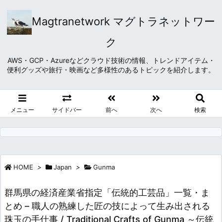
Magtranetwork マグトラネットワー
ク
AWS・GCP・Azureなどクラウド技術の情報、トレンドアイテム・
便利グッズや旅行・映画など多様性のあるトピックを紹介します。
メニュー
サイドバー
前へ
次へ
検索
HOME
>
Japan
>
Gunma
群馬県の経済産業省指定「伝統的工芸品」一覧・ま
とめ – 職人の熟練した匠の技によって生み出される
珠玉の手仕事 / Traditional Crafts of Gunma ～伝統