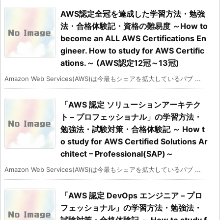
AWS認定全冠を達成した学習方法・勉強
法・合格体験記・資格の難易度 ～How to
become an ALL AWS Certifications En
gineer. How to study for AWS Certific
ations.～ (AWS認定12冠～13冠)
Amazon Web Services(AWS)は今最もシェアを拡大しているパブ ...
「AWS 認定 ソリューションアーキテク
ト – プロフェッショナル」の学習方法・
勉強法・試験対策・合格体験記 ～ How t
o study for AWS Certified Solutions Ar
chitect – Professional(SAP)～
Amazon Web Services(AWS)は今最もシェアを拡大しているパブ ...
「AWS 認定 DevOps エンジニア – プロ
フェッショナル」の学習方法・勉強法・
試験対策・合格体験記 ～ How to study f