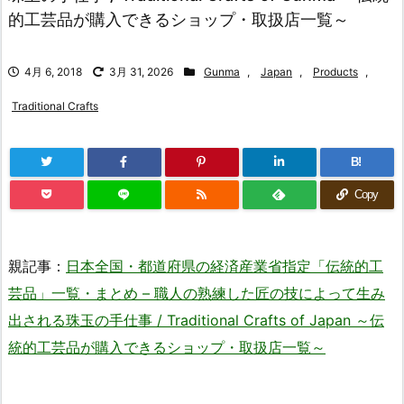
的工芸品が購入できるショップ・取扱店一覧～
4月 6, 2018
3月 31, 2026
Gunma
,
Japan
,
Products
,
Traditional Crafts
B!
Copy
親記事：
日本全国・都道府県の経済産業省指定「伝統的工
芸品」一覧・まとめ – 職人の熟練した匠の技によって生み
出される珠玉の手仕事 / Traditional Crafts of Japan ～伝
統的工芸品が購入できるショップ・取扱店一覧～