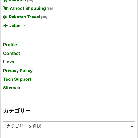
Yahoo! Shopping
[PR]
Rakuten Travel
[PR]
Jalan
[PR]
Profile
Contact
Links
Privacy Policy
Tech Support
Sitemap
カテゴリー
カ
テ
ゴ