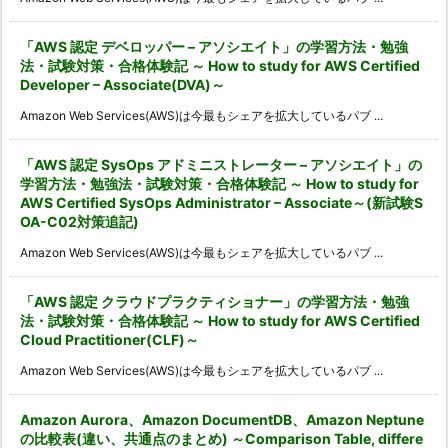
「AWS 認定 デベロッパー – アソシエイト」の学習方法・勉強
法・試験対策・合格体験記 ～ How to study for AWS Certified
Developer – Associate(DVA)～
Amazon Web Services(AWS)は今最もシェアを拡大しているパブ ...
「AWS 認定 SysOps アドミニストレーター – アソシエイト」の
学習方法・勉強法・試験対策・合格体験記 ～ How to study for
AWS Certified SysOps Administrator – Associate～(新試験S
OA-C02対策追記)
Amazon Web Services(AWS)は今最もシェアを拡大しているパブ ...
「AWS 認定 クラウドプラクティショナー」の学習方法・勉強
法・試験対策・合格体験記 ～ How to study for AWS Certified
Cloud Practitioner(CLF)～
Amazon Web Services(AWS)は今最もシェアを拡大しているパブ ...
Amazon Aurora、Amazon DocumentDB、Amazon Neptune
の比較表(違い、共通点のまとめ) ～Comparison Table, differe