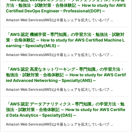
方法・勉強法・試験対策・合格体験記 ～ How to study for AWS
Certified DevOps Engineer – Professional(DOP)～
Amazon Web Services(AWS)は今最もシェアを拡大しているパブ ...
「AWS 認定 機械学習 – 専門知識」の学習方法・勉強法・試験対
策・合格体験記 ～ How to study for AWS Certified Machine L
earning – Specialty(MLS)～
Amazon Web Services(AWS)は今最もシェアを拡大しているパブ ...
「AWS 認定 高度なネットワーキング – 専門知識」の学習方法・
勉強法・試験対策・合格体験記 ～ How to study for AWS Certif
ied Advanced Networking – Specialty(ANS)～
Amazon Web Services(AWS)は今最もシェアを拡大しているパブ ...
「AWS 認定 データアナリティクス – 専門知識」の学習方法・勉
強法・試験対策・合格体験記 ～ How to study for AWS Certifie
d Data Analytics – Specialty(DAS)～
Amazon Web Services(AWS)は今最もシェアを拡大しているパブ ...