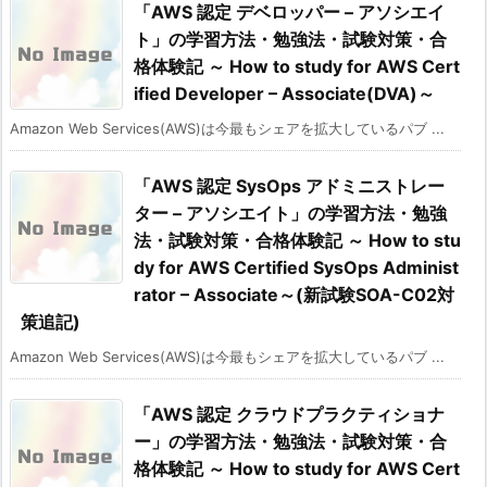
「AWS 認定 デベロッパー – アソシエイ
ト」の学習方法・勉強法・試験対策・合
格体験記 ～ How to study for AWS Cert
ified Developer – Associate(DVA)～
Amazon Web Services(AWS)は今最もシェアを拡大しているパブ ...
「AWS 認定 SysOps アドミニストレー
ター – アソシエイト」の学習方法・勉強
法・試験対策・合格体験記 ～ How to stu
dy for AWS Certified SysOps Administ
rator – Associate～(新試験SOA-C02対
策追記)
Amazon Web Services(AWS)は今最もシェアを拡大しているパブ ...
「AWS 認定 クラウドプラクティショナ
ー」の学習方法・勉強法・試験対策・合
格体験記 ～ How to study for AWS Cert