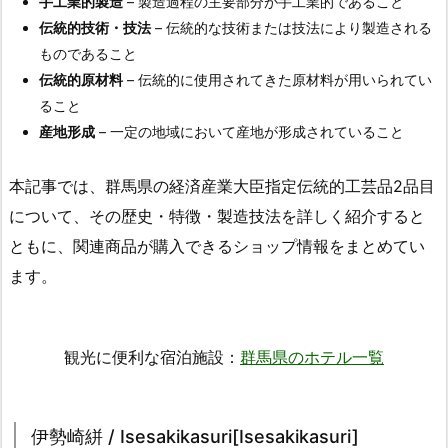
手工業的製造
– 製造過程の主要部分が手工業的であること
伝統的技術・技法
– 伝統的な技術または技法により製造される
ものであること
伝統的原材料
– 伝統的に使用されてきた原材料が用いられてい
ること
産地形成
– 一定の地域において産地が形成されていること
本記事では、群馬県の経済産業大臣指定伝統的工芸品2品目
について、その歴史・特徴・製造技法を詳しく紹介すると
ともに、関連商品が購入できるショップ情報をまとめてい
ます。
観光に便利な宿泊施設：
群馬県のホテル一覧
伊勢崎絣 / Isesakikasuri[Isesakikasuri]