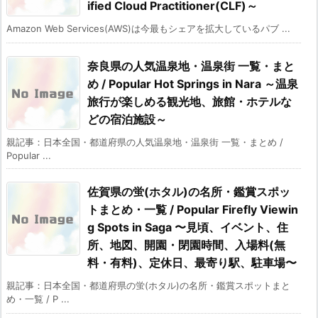
ified Cloud Practitioner(CLF)～
Amazon Web Services(AWS)は今最もシェアを拡大しているパブ ...
奈良県の人気温泉地・温泉街 一覧・まと
め / Popular Hot Springs in Nara ～温泉
旅行が楽しめる観光地、旅館・ホテルな
どの宿泊施設～
親記事：日本全国・都道府県の人気温泉地・温泉街 一覧・まとめ /
Popular ...
佐賀県の蛍(ホタル)の名所・鑑賞スポッ
トまとめ・一覧 / Popular Firefly Viewin
g Spots in Saga 〜見頃、イベント、住
所、地図、開園・閉園時間、入場料(無
料・有料)、定休日、最寄り駅、駐車場〜
親記事：日本全国・都道府県の蛍(ホタル)の名所・鑑賞スポットまと
め・一覧 / P ...