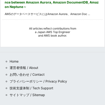
nce between Amazon Aurora, Amazon DocumentDB, Amaz
on Neptune～
AWSのデータベースサービスにはAmazon Aurora、Amazon Doc ...
All articles reflect contributions from
a
Japan AWS Top Engineer
and
AWS book author
.
Home
運営者情報 / About
お問い合わせ / Contact
プライバシーポリシー / Privacy Policy
技術支援体制 / Tech Support
サイトマップ / Sitemap