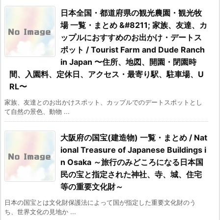
日本全国・都道府県の観光農園・観光牧
場 一覧・まとめ &#8211; 家族、友達、カ
ップルにおすすめのお出かけ・デートス
ポット / Tourist Farm and Dude Ranch
in Japan 〜住所、地図、開園・閉園時
間、入園料、定休日、アクセス・最寄り駅、駐車場、U
RL〜
家族、友達とのお出かけスポット、カップルでのデートスポットとし
て自然の景色、動物 ...
大阪府の国宝(建造物) 一覧・まとめ / Nat
ional Treasure of Japanese Buildings i
n Osaka ～旅行のみどころになる日本国
民の宝と指定された神社、寺、城、住宅
等の重要文化財～
日本の国宝とは文化財保護法によって国が指定した重要文化財のう
ち、世界文化の見地か ...