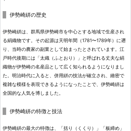
伊勢崎絣の歴史
伊勢崎絣は、群馬県伊勢崎市を中心とする地域で生産され
る絹織物です。その起源は天明年間（1781〜1789年）に遡
り、当時の農家の副業として始まったとされています。江
戸時代後期には「太織（ふとおり）」と呼ばれる丈夫な絹
織物が伊勢崎の名産品として広く知られるようになりまし
た。明治時代に入ると、併用絣の技法が確立され、緻密で
複雑な模様を表現できるようになったことで、伊勢崎絣は
全国的な人気を博しました。
伊勢崎絣の特徴と技法
伊勢崎絣の最大の特徴は、「括り（くくり）」「板締め」