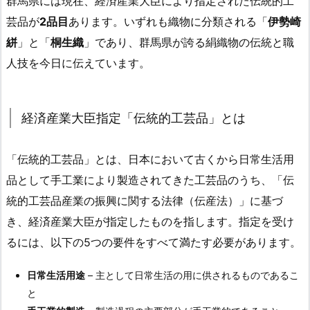
群馬県には現在、経済産業大臣により指定された伝統的工
芸品が
2品目
あります。いずれも織物に分類される「
伊勢崎
絣
」と「
桐生織
」であり、群馬県が誇る絹織物の伝統と職
人技を今日に伝えています。
経済産業大臣指定「伝統的工芸品」とは
「伝統的工芸品」とは、日本において古くから日常生活用
品として手工業により製造されてきた工芸品のうち、「伝
統的工芸品産業の振興に関する法律（伝産法）」に基づ
き、経済産業大臣が指定したものを指します。指定を受け
るには、以下の5つの要件をすべて満たす必要があります。
日常生活用途
– 主として日常生活の用に供されるものであるこ
と