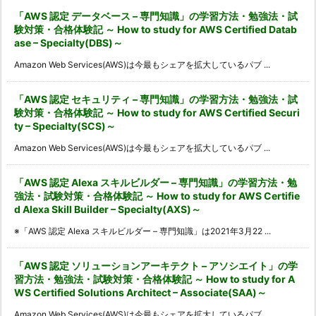
「AWS 認定 データベース – 専門知識」の学習方法・勉強法・試
験対策・合格体験記 ～ How to study for AWS Certified Datab
ase – Specialty(DBS)～
Amazon Web Services(AWS)は今最もシェアを拡大しているパブ ...
「AWS 認定 セキュリティ – 専門知識」の学習方法・勉強法・試
験対策・合格体験記 ～ How to study for AWS Certified Securi
ty – Specialty(SCS)～
Amazon Web Services(AWS)は今最もシェアを拡大しているパブ ...
「AWS 認定 Alexa スキルビルダー – 専門知識」の学習方法・勉
強法・試験対策・合格体験記 ～ How to study for AWS Certifie
d Alexa Skill Builder – Specialty(AXS)～
※「AWS 認定 Alexa スキルビルダー – 専門知識」は2021年3月22 ...
「AWS 認定 ソリューションアーキテクト – アソシエイト」の学
習方法・勉強法・試験対策・合格体験記 ～ How to study for A
WS Certified Solutions Architect – Associate(SAA)～
Amazon Web Services(AWS)は今最もシェアを拡大しているパブ ...