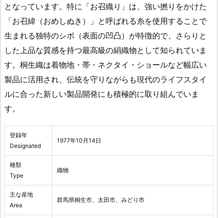
となっています。特に「お召織り」は、強い撚りをかけた
「お召緯（おめしぬき）」と呼ばれる糸を使用することで
生まれる独特のシボ（表面の凹凸）が特徴的で、さらりと
した上品な質感を持つ最高級の絹織物として知られていま
す。桐生織は着物地・帯・ネクタイ・ショールなど幅広い
製品に活用され、伝統を守りながらも現代のライフスタイ
ルに合った新しい製品開発にも積極的に取り組んでいま
す。
登録年
1977年10月14日
Designated
種類
織物
Type
主な産地
群馬県桐生市、太田市、みどり市
Area