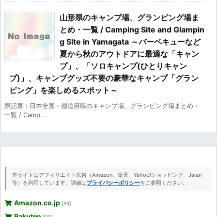
山形県のキャンプ場、グランピング場ま
とめ・一覧 / Camping Site and Glampin
g Site in Yamagata ～バーベキューなど
夏から秋のアウトドアに最適な「キャン
プ」、「ソロキャンプ(ひとりキャン
プ)」、キャンプグッズ不要の豪華なキャンプ「グラン
ピング」を楽しめるスポット～
親記事：日本全国・都道府県のキャンプ場、グランピング場まとめ・
一覧 / Camp ...
本サイトはアフィリエイト広告（Amazon、楽天、Yahoo!ショッピング、Jalan
等）を利用しています。詳細は
プライバシーポリシー
をご参照ください。
Amazon.co.jp
[PR]
Rakuten
[PR]