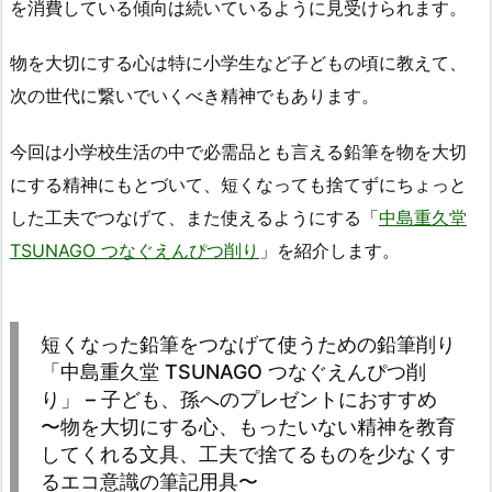
を消費している傾向は続いているように見受けられます。
物を大切にする心は特に小学生など子どもの頃に教えて、
次の世代に繋いでいくべき精神でもあります。
今回は小学校生活の中で必需品とも言える鉛筆を物を大切
にする精神にもとづいて、短くなっても捨てずにちょっと
した工夫でつなげて、また使えるようにする「
中島重久堂
TSUNAGO つなぐえんぴつ削り
」を紹介します。
短くなった鉛筆をつなげて使うための鉛筆削り
「中島重久堂 TSUNAGO つなぐえんぴつ削
り」 – 子ども、孫へのプレゼントにおすすめ
〜物を大切にする心、もったいない精神を教育
してくれる文具、工夫で捨てるものを少なくす
るエコ意識の筆記用具〜