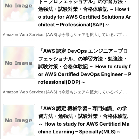
ト – プロフェッショナル」の学習方法・
勉強法・試験対策・合格体験記 ～ How t
o study for AWS Certified Solutions Ar
chitect – Professional(SAP)～
Amazon Web Services(AWS)は今最もシェアを拡大しているパブ ...
「AWS 認定 DevOps エンジニア – プロ
フェッショナル」の学習方法・勉強法・
試験対策・合格体験記 ～ How to study f
or AWS Certified DevOps Engineer – P
rofessional(DOP)～
Amazon Web Services(AWS)は今最もシェアを拡大しているパブ ...
「AWS 認定 機械学習 – 専門知識」の学
習方法・勉強法・試験対策・合格体験記
～ How to study for AWS Certified Ma
chine Learning – Specialty(MLS)～