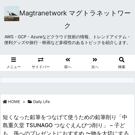
Magtranetwork マグトラネットワー
ク
AWS・GCP・Azureなどクラウド技術の情報、トレンドアイテム・
便利グッズや旅行・映画など多様性のあるトピックを紹介します。
メニュー
サイドバー
前へ
次へ
検索
HOME
>
Daily Life
短くなった鉛筆をつなげて使うための鉛筆削り「中
島重久堂 TSUNAGO つなぐえんぴつ削り」 – 子ど
も、孫へのプレゼントにおすすめ 〜物を大切にする