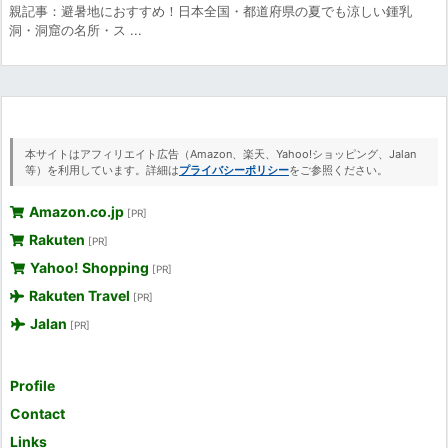
親記事：避暑地におすすめ！日本全国・都道府県の夏でも涼しい鍾乳
洞・洞窟の名所・ス ...
本サイトはアフィリエイト広告（Amazon、楽天、Yahoo!ショッピング、Jalan
等）を利用しています。詳細は
プライバシーポリシー
をご参照ください。
Amazon.co.jp
[PR]
Rakuten
[PR]
Yahoo! Shopping
[PR]
Rakuten Travel
[PR]
Jalan
[PR]
Profile
Contact
Links