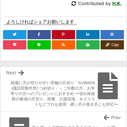
Contributed by
H.K.
よろしければシェアお願いします
B!
Copy
Next
綺麗に爪が切りやすい究極の爪切り「SUWADA
(諏訪田製作所) つめ切り」 – ご年配の方、お年
寄りの方へのプレゼントにおすすめ 〜切れ味抜
群の最強の爪切り、医療、介護現場、ネイリス
トなどプロも使用、硬い爪や巻き爪にも対応〜
Prev