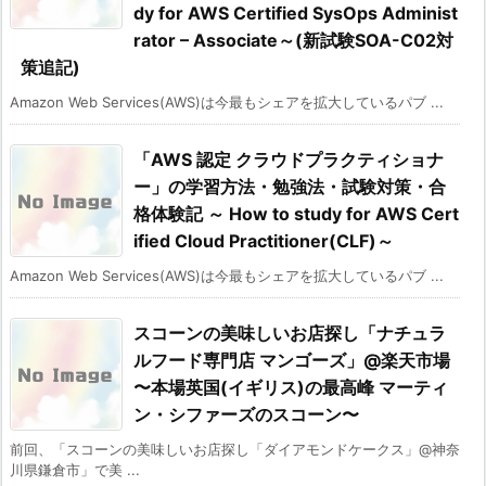
dy for AWS Certified SysOps Administ
rator – Associate～(新試験SOA-C02対
策追記)
Amazon Web Services(AWS)は今最もシェアを拡大しているパブ ...
「AWS 認定 クラウドプラクティショナ
ー」の学習方法・勉強法・試験対策・合
格体験記 ～ How to study for AWS Cert
ified Cloud Practitioner(CLF)～
Amazon Web Services(AWS)は今最もシェアを拡大しているパブ ...
スコーンの美味しいお店探し「ナチュラ
ルフード専門店 マンゴーズ」@楽天市場
〜本場英国(イギリス)の最高峰 マーティ
ン・シファーズのスコーン〜
前回、「スコーンの美味しいお店探し「ダイアモンドケークス」@神奈
川県鎌倉市」で美 ...