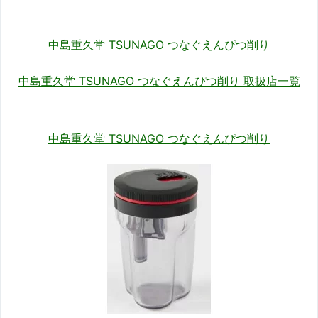
中島重久堂 TSUNAGO つなぐえんぴつ削り
中島重久堂 TSUNAGO つなぐえんぴつ削り 取扱店一覧
中島重久堂 TSUNAGO つなぐえんぴつ削り