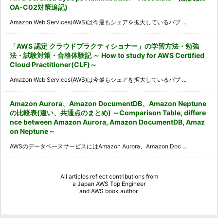
OA-C02対策追記)
Amazon Web Services(AWS)は今最もシェアを拡大しているパブ ...
「AWS 認定 クラウドプラクティショナー」の学習方法・勉強
法・試験対策・合格体験記 ～ How to study for AWS Certified
Cloud Practitioner(CLF)～
Amazon Web Services(AWS)は今最もシェアを拡大しているパブ ...
Amazon Aurora、Amazon DocumentDB、Amazon Neptune
の比較表(違い、共通点のまとめ) ～Comparison Table, differe
nce between Amazon Aurora, Amazon DocumentDB, Amaz
on Neptune～
AWSのデータベースサービスにはAmazon Aurora、Amazon Doc ...
All articles reflect contributions from
a
Japan AWS Top Engineer
and
AWS book author
.