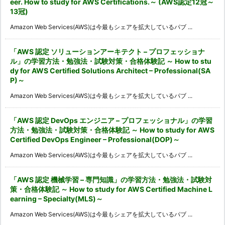
eer. How to study for AWS Certifications.～ (AWS認定12冠～
13冠)
Amazon Web Services(AWS)は今最もシェアを拡大しているパブ ...
「AWS 認定 ソリューションアーキテクト – プロフェッショナ
ル」の学習方法・勉強法・試験対策・合格体験記 ～ How to stu
dy for AWS Certified Solutions Architect – Professional(SA
P)～
Amazon Web Services(AWS)は今最もシェアを拡大しているパブ ...
「AWS 認定 DevOps エンジニア – プロフェッショナル」の学習
方法・勉強法・試験対策・合格体験記 ～ How to study for AWS
Certified DevOps Engineer – Professional(DOP)～
Amazon Web Services(AWS)は今最もシェアを拡大しているパブ ...
「AWS 認定 機械学習 – 専門知識」の学習方法・勉強法・試験対
策・合格体験記 ～ How to study for AWS Certified Machine L
earning – Specialty(MLS)～
Amazon Web Services(AWS)は今最もシェアを拡大しているパブ ...