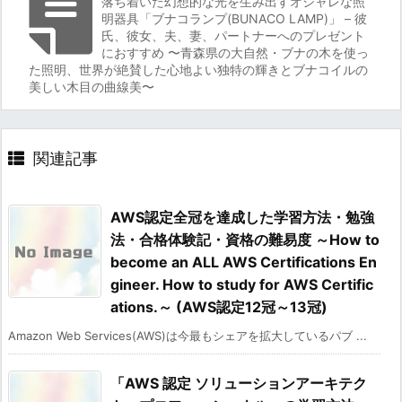
落ち着いた幻想的な光を生み出すオシャレな照
明器具「ブナコランプ(BUNACO LAMP)」 – 彼
氏、彼女、夫、妻、パートナーへのプレゼント
におすすめ 〜青森県の大自然・ブナの木を使っ
た照明、世界が絶賛した心地よい独特の輝きとブナコイルの
美しい木目の曲線美〜
関連記事
AWS認定全冠を達成した学習方法・勉強
法・合格体験記・資格の難易度 ～How to
become an ALL AWS Certifications En
gineer. How to study for AWS Certific
ations.～ (AWS認定12冠～13冠)
Amazon Web Services(AWS)は今最もシェアを拡大しているパブ ...
「AWS 認定 ソリューションアーキテク