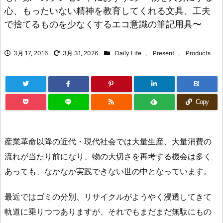
心、もったいない精神を教育してくれる文具、工夫
で捨てるものを少なくするエコ意識の筆記用具〜
3月 17, 2016
3月 31, 2026
Daily Life
,
Present
,
Products
B!
Copy
産業革命以降の近代・現代社会では大量生産、大量消費の
流れが当たり前になり、物の大切さを再考する機会は多く
あっても、なかなか実践できない世の中となっています。
最近ではゴミの分別、リサイクルがようやく浸透してきて
軌道に乗りつつありますが、それでもまだまだ無駄にもの