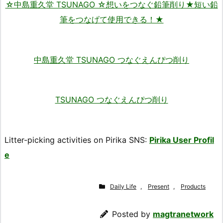
☆中島重久堂 TSUNAGO ☆想いをつなぐ鉛筆削り★短い鉛
筆をつなげて使用できる！★
中島重久堂 TSUNAGO つなぐえんぴつ削り
TSUNAGO つなぐえんぴつ削り
Litter-picking activities on Pirika SNS:
Pirika User Profil
e
Daily Life
,
Present
,
Products
Posted by
magtranetwork