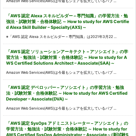
Amazon Web Services(AWS)は今最もシェアを拡大しているパブ ...
「AWS 認定 Alexa スキルビルダー – 専門知識」の学習方法・勉
強法・試験対策・合格体験記 ～ How to study for AWS Certifie
d Alexa Skill Builder – Specialty(AXS)～
※「AWS 認定 Alexa スキルビルダー – 専門知識」は2021年3月22 ...
「AWS 認定 ソリューションアーキテクト – アソシエイト」の学
習方法・勉強法・試験対策・合格体験記 ～ How to study for A
WS Certified Solutions Architect – Associate(SAA)～
Amazon Web Services(AWS)は今最もシェアを拡大しているパブ ...
「AWS 認定 デベロッパー – アソシエイト」の学習方法・勉強
法・試験対策・合格体験記 ～ How to study for AWS Certified
Developer – Associate(DVA)～
Amazon Web Services(AWS)は今最もシェアを拡大しているパブ ...
「AWS 認定 SysOps アドミニストレーター – アソシエイト」の
学習方法・勉強法・試験対策・合格体験記 ～ How to study for
AWS Certified SysOps Administrator – Associate～(新試験S