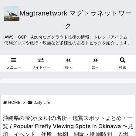
Magtranetwork マグトラネットワー
ク
AWS・GCP・Azureなどクラウド技術の情報、トレンドアイテム・
便利グッズや旅行・映画など多様性のあるトピックを紹介します。
メニュー
サイドバー
前へ
次へ
検索
HOME
>
Daily Life
沖縄県の蛍(ホタル)の名所・鑑賞スポットまとめ・一
覧 / Popular Firefly Viewing Spots in Okinawa 〜見
頃、イベント、住所、地図、開園・閉園時間、入場