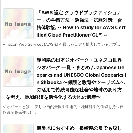
「AWS 認定 クラウドプラクティショナ
ー」の学習方法・勉強法・試験対策・合
格体験記 ～ How to study for AWS Cert
ified Cloud Practitioner(CLF)～
Amazon Web Services(AWS)は今最もシェアを拡大しているパブ ...
静岡県の日本ジオパーク・ユネスコ世界
ジオパーク 一覧・まとめ / Japanese Ge
oparks and UNESCO Global Geoparks i
n Shizuoka 〜保護と教育やツーリズムへ
の活用で持続可能な社会や地球のあり方
を考え、地域経済を活性化する大地の遺産〜
ジオパークとは、 美しい自然景観や学術的・地球科学的価値を持つ自
然遺産を保護し( ...
避暑地におすすめ！長崎県の夏でも涼し