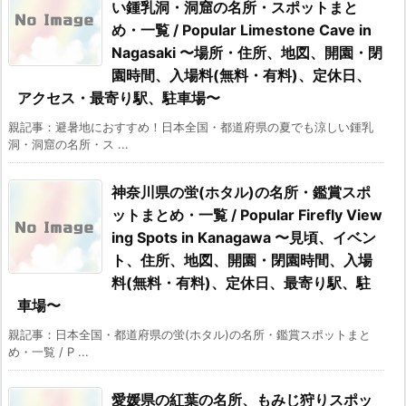
い鍾乳洞・洞窟の名所・スポットまと
め・一覧 / Popular Limestone Cave in
Nagasaki 〜場所・住所、地図、開園・閉
園時間、入場料(無料・有料)、定休日、
アクセス・最寄り駅、駐車場〜
親記事：避暑地におすすめ！日本全国・都道府県の夏でも涼しい鍾乳
洞・洞窟の名所・ス ...
神奈川県の蛍(ホタル)の名所・鑑賞スポ
ットまとめ・一覧 / Popular Firefly View
ing Spots in Kanagawa 〜見頃、イベン
ト、住所、地図、開園・閉園時間、入場
料(無料・有料)、定休日、最寄り駅、駐
車場〜
親記事：日本全国・都道府県の蛍(ホタル)の名所・鑑賞スポットまと
め・一覧 / P ...
愛媛県の紅葉の名所、もみじ狩りスポッ