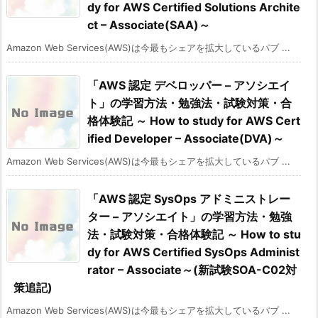
dy for AWS Certified Solutions Archite
ct – Associate(SAA)～
Amazon Web Services(AWS)は今最もシェアを拡大しているパブ ...
「AWS 認定 デベロッパー – アソシエイ
ト」の学習方法・勉強法・試験対策・合
格体験記 ～ How to study for AWS Cert
ified Developer – Associate(DVA)～
Amazon Web Services(AWS)は今最もシェアを拡大しているパブ ...
「AWS 認定 SysOps アドミニストレー
ター – アソシエイト」の学習方法・勉強
法・試験対策・合格体験記 ～ How to stu
dy for AWS Certified SysOps Administ
rator – Associate～(新試験SOA-C02対
策追記)
Amazon Web Services(AWS)は今最もシェアを拡大しているパブ ...