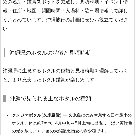
めの名所・鑑賞スポットを厳選し、見頃時期・イベント情
報・住所・地図・開園時間・入場料・駐車場情報まで詳し
くまとめています。沖縄旅行の計画にぜひお役立てくださ
い。
沖縄県のホタルの特徴と見頃時期
沖縄県に生息するホタルの種類と見頃時期を理解しておく
と、より充実したホタル鑑賞が楽しめます。
沖縄で見られる主なホタルの種類
クメジマボタル(久米島蛍)
— 久米島にのみ生息する日本最小の
ホタル。体長約7mm。4月中旬～5月上旬に出現し、淡い黄緑色
の光を放ちます。国の天然記念物級の希少種です。