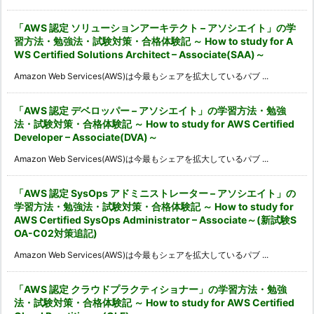
「AWS 認定 ソリューションアーキテクト – アソシエイト」の学
習方法・勉強法・試験対策・合格体験記 ～ How to study for A
WS Certified Solutions Architect – Associate(SAA)～
Amazon Web Services(AWS)は今最もシェアを拡大しているパブ ...
「AWS 認定 デベロッパー – アソシエイト」の学習方法・勉強
法・試験対策・合格体験記 ～ How to study for AWS Certified
Developer – Associate(DVA)～
Amazon Web Services(AWS)は今最もシェアを拡大しているパブ ...
「AWS 認定 SysOps アドミニストレーター – アソシエイト」の
学習方法・勉強法・試験対策・合格体験記 ～ How to study for
AWS Certified SysOps Administrator – Associate～(新試験S
OA-C02対策追記)
Amazon Web Services(AWS)は今最もシェアを拡大しているパブ ...
「AWS 認定 クラウドプラクティショナー」の学習方法・勉強
法・試験対策・合格体験記 ～ How to study for AWS Certified