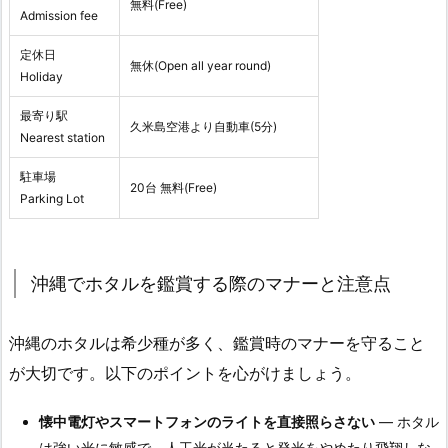
無料(Free)
Admission fee
定休日
無休(Open all year round)
Holiday
最寄り駅
久米島空港より自動車(5分)
Nearest station
駐車場
20台 無料(Free)
Parking Lot
沖縄でホタルを鑑賞する際のマナーと注意点
沖縄のホタルは希少種が多く、鑑賞時のマナーを守ること
が大切です。以下のポイントを心がけましょう。
懐中電灯やスマートフォンのライトを直接照らさない
— ホタル
は強い光に敏感で、人工光が当たると発光をやめたり飛翔しな