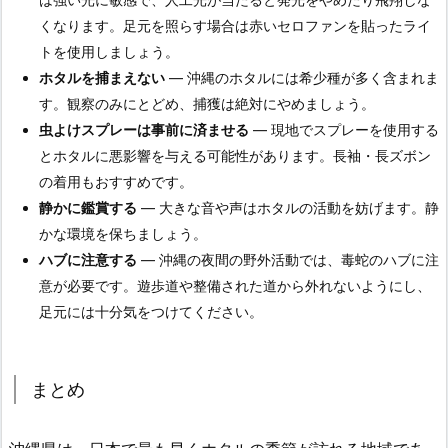
くなります。足元を照らす場合は赤いセロファンを貼ったライ
トを使用しましょう。
ホタルを捕まえない
— 沖縄のホタルには希少種が多く含まれま
す。観察のみにとどめ、捕獲は絶対にやめましょう。
虫よけスプレーは事前に済ませる
— 現地でスプレーを使用する
とホタルに悪影響を与える可能性があります。長袖・長ズボン
の着用もおすすめです。
静かに鑑賞する
— 大きな音や声はホタルの活動を妨げます。静
かな環境を保ちましょう。
ハブに注意する
— 沖縄の夜間の野外活動では、毒蛇のハブに注
意が必要です。遊歩道や整備された道から外れないようにし、
足元には十分気をつけてください。
まとめ