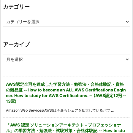
カテゴリー
カ
テ
ゴ
リ
ー
アーカイブ
ア
ー
カ
イ
ブ
AWS認定全冠を達成した学習方法・勉強法・合格体験記・資格
の難易度 ～How to become an ALL AWS Certifications Engin
eer. How to study for AWS Certifications.～ (AWS認定12冠～
13冠)
Amazon Web Services(AWS)は今最もシェアを拡大しているパブ ...
「AWS 認定 ソリューションアーキテクト – プロフェッショナ
ル」の学習方法・勉強法・試験対策・合格体験記 ～ How to stu