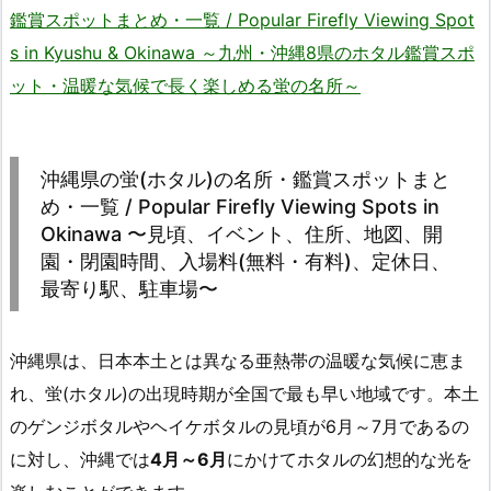
鑑賞スポットまとめ・一覧 / Popular Firefly Viewing Spot
s in Kyushu & Okinawa ～九州・沖縄8県のホタル鑑賞スポ
ット・温暖な気候で長く楽しめる蛍の名所～
沖縄県の蛍(ホタル)の名所・鑑賞スポットまと
め・一覧 / Popular Firefly Viewing Spots in
Okinawa 〜見頃、イベント、住所、地図、開
園・閉園時間、入場料(無料・有料)、定休日、
最寄り駅、駐車場〜
沖縄県は、日本本土とは異なる亜熱帯の温暖な気候に恵ま
れ、蛍(ホタル)の出現時期が全国で最も早い地域です。本土
のゲンジボタルやヘイケボタルの見頃が6月～7月であるの
に対し、沖縄では
4月～6月
にかけてホタルの幻想的な光を