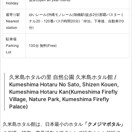
Holiday
最寄り駅
ゆいレール(沖縄モノレール)旭橋駅(徒歩2分)那覇バスターミ
Nearest
ナル20・120番バス(1時間20分)「仲泊」下車後、自動車(10
station
分)
駐車場
Parking
130台 無料(Free)
Lot
久米島ホタルの里 自然公園 久米島ホタル館 /
Kumeshima Hotaru No Sato, Shizen Kouen,
Kumeshima Hotaru Kan(Kumeshima Firefly
Village, Nature Park, Kumeshima Firefly
Palace)
久米島ホタル館は、日本最小のホタル
「クメジマボタル」