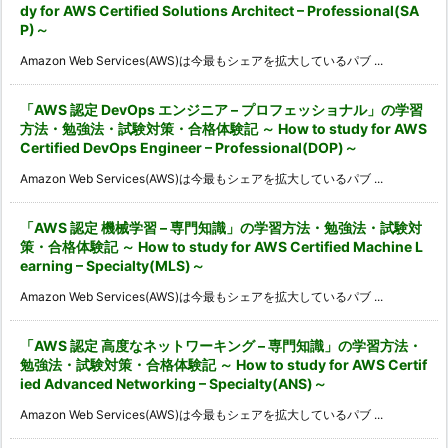
dy for AWS Certified Solutions Architect – Professional(SA
P)～
Amazon Web Services(AWS)は今最もシェアを拡大しているパブ ...
「AWS 認定 DevOps エンジニア – プロフェッショナル」の学習
方法・勉強法・試験対策・合格体験記 ～ How to study for AWS
Certified DevOps Engineer – Professional(DOP)～
Amazon Web Services(AWS)は今最もシェアを拡大しているパブ ...
「AWS 認定 機械学習 – 専門知識」の学習方法・勉強法・試験対
策・合格体験記 ～ How to study for AWS Certified Machine L
earning – Specialty(MLS)～
Amazon Web Services(AWS)は今最もシェアを拡大しているパブ ...
「AWS 認定 高度なネットワーキング – 専門知識」の学習方法・
勉強法・試験対策・合格体験記 ～ How to study for AWS Certif
ied Advanced Networking – Specialty(ANS)～
Amazon Web Services(AWS)は今最もシェアを拡大しているパブ ...