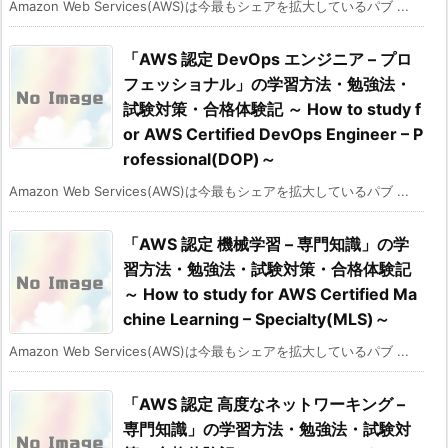
Amazon Web Services(AWS)は今最もシェアを拡大しているパブ ...
「AWS 認定 DevOps エンジニア – プロ
フェッショナル」の学習方法・勉強法・
試験対策・合格体験記 ～ How to study f
or AWS Certified DevOps Engineer – P
rofessional(DOP)～
Amazon Web Services(AWS)は今最もシェアを拡大しているパブ ...
「AWS 認定 機械学習 – 専門知識」の学
習方法・勉強法・試験対策・合格体験記
～ How to study for AWS Certified Ma
chine Learning – Specialty(MLS)～
Amazon Web Services(AWS)は今最もシェアを拡大しているパブ ...
「AWS 認定 高度なネットワーキング –
専門知識」の学習方法・勉強法・試験対