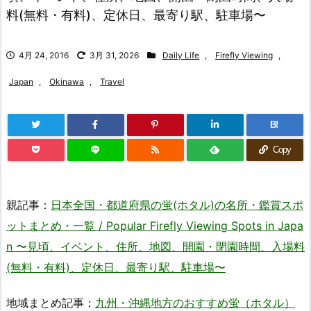
料(無料・有料)、定休日、最寄り駅、駐車場〜
4月 24, 2016
3月 31, 2026
Daily Life
,
Firefly Viewing
,
Japan
,
Okinawa
,
Travel
B!
Copy
親記事：
日本全国・都道府県の蛍(ホタル)の名所・鑑賞スポ
ットまとめ・一覧 / Popular Firefly Viewing Spots in Japa
n 〜見頃、イベント、住所、地図、開園・閉園時間、入場料
(無料・有料)、定休日、最寄り駅、駐車場〜
地域まとめ記事：
九州・沖縄地方のおすすめ蛍（ホタル）