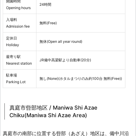
開園時間
24時間
Opening hours
入場料
無料(Free)
Admission fee
定休日
無休(Open all year round)
Holiday
最寄り駅
JR備中高梁駅より自動車(20分)
Nearest station
駐車場
無し(None)(ホタルまつりのみ約100台 無料(Free))
Parking Lot
真庭市呰部地区 / Maniwa Shi Azae
Chiku(Maniwa Shi Azae Area)
真庭市の南部に位置する呰部（あざえ）地区は、備中川沿