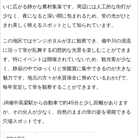
いに広がる静かな農村集落です。周辺には人工的な街灯が
少なく、夜になると深い闇に包まれるため、蛍の光がひと
きわ美しく映えるスポットとして知られています。
この地区ではゲンジボタルが主に観察でき、備中川の清流
に沿って蛍が乱舞する幻想的な光景を楽しむことができま
す。特にイベントは開催されていないため、観光客が少な
く、静寂の中でゆっくりと蛍鑑賞に集中できるのが大きな
魅力です。地元の方々が水質保全に努めているおかげで、
毎年安定して蛍を観察することができます。
JR備中高梁駅から自動車で約45分と少し距離があります
が、その分人が少なく、自然のままの蛍の姿を堪能できる
穴場スポットです。