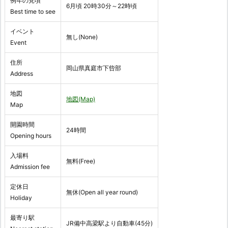
例年の見頃
6月頃 20時30分～22時頃
Best time to see
イベント
無し(None)
Event
住所
岡山県真庭市下呰部
Address
地図
地図(Map)
Map
開園時間
24時間
Opening hours
入場料
無料(Free)
Admission fee
定休日
無休(Open all year round)
Holiday
最寄り駅
JR備中高梁駅より自動車(45分)