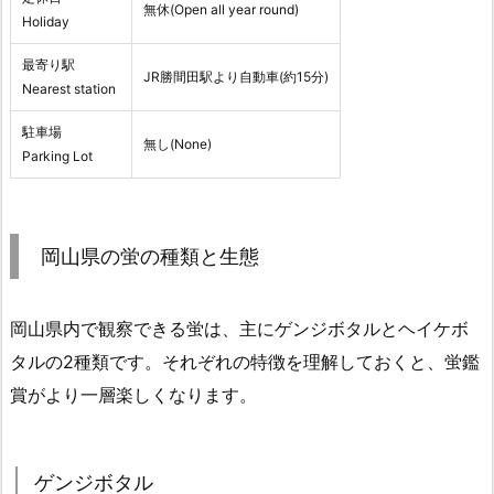
無休(Open all year round)
Holiday
最寄り駅
JR勝間田駅より自動車(約15分)
Nearest station
駐車場
無し(None)
Parking Lot
岡山県の蛍の種類と生態
岡山県内で観察できる蛍は、主にゲンジボタルとヘイケボ
タルの2種類です。それぞれの特徴を理解しておくと、蛍鑑
賞がより一層楽しくなります。
ゲンジボタル