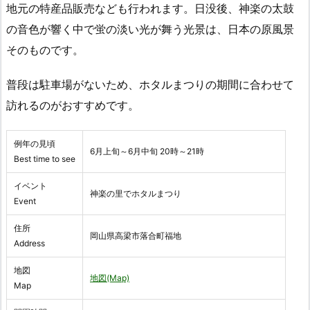
地元の特産品販売なども行われます。日没後、神楽の太鼓
の音色が響く中で蛍の淡い光が舞う光景は、日本の原風景
そのものです。
普段は駐車場がないため、ホタルまつりの期間に合わせて
訪れるのがおすすめです。
例年の見頃
6月上旬～6月中旬 20時～21時
Best time to see
イベント
神楽の里でホタルまつり
Event
住所
岡山県高梁市落合町福地
Address
地図
地図(Map)
Map