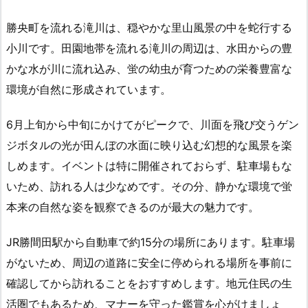
勝央町を流れる滝川は、穏やかな里山風景の中を蛇行する
小川です。田園地帯を流れる滝川の周辺は、水田からの豊
かな水が川に流れ込み、蛍の幼虫が育つための栄養豊富な
環境が自然に形成されています。
6月上旬から中旬にかけてがピークで、川面を飛び交うゲン
ジボタルの光が田んぼの水面に映り込む幻想的な風景を楽
しめます。イベントは特に開催されておらず、駐車場もな
いため、訪れる人は少なめです。その分、静かな環境で蛍
本来の自然な姿を観察できるのが最大の魅力です。
JR勝間田駅から自動車で約15分の場所にあります。駐車場
がないため、周辺の道路に安全に停められる場所を事前に
確認してから訪れることをおすすめします。地元住民の生
活圏でもあるため、マナーを守った鑑賞を心がけましょ