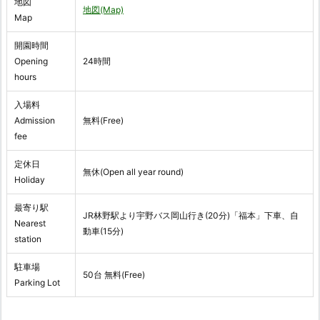
地図
地図(Map)
Map
開園時間
Opening
24時間
hours
入場料
Admission
無料(Free)
fee
定休日
無休(Open all year round)
Holiday
最寄り駅
JR林野駅より宇野バス岡山行き(20分)「福本」下車、自
Nearest
動車(15分)
station
駐車場
50台 無料(Free)
Parking Lot