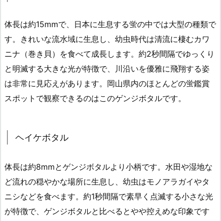
体長は約15mmで、日本に生息する蛍の中では大型の種類で
す。きれいな流水域に生息し、幼虫時代は清流に棲むカワ
ニナ（巻き貝）を食べて成長します。約2秒間隔でゆっくり
と明滅する大きな光が特徴で、川沿いを優雅に飛翔する姿
は非常に見応えがあります。岡山県内のほとんどの蛍鑑賞
スポットで観察できるのはこのゲンジボタルです。
ヘイケボタル
体長は約8mmとゲンジボタルより小柄です。水田や湿地な
ど流れの穏やかな場所に生息し、幼虫はモノアラガイやタ
ニシなどを食べます。約1秒間隔で素早く点滅する小さな光
が特徴で、ゲンジボタルと比べるとやや控えめな印象です