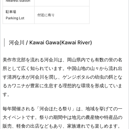
Nearest station
駐車場
付近に有り
Parking Lot
河会川 / Kawai Gawa(Kawai River)
美作市北部を流れる河会川は、岡山県内でも有数の蛍の名
所として広く知られています。中国山地の山々から流れ出
す清冽な水が河会川を潤し、ゲンジボタルの幼虫の餌とな
るカワニナが豊富に生息する理想的な環境を形成していま
す。
毎年開催される「河会ほたる祭り」は、地域を挙げての一
大イベントです。祭りの期間中は地元の農産物や特産品の
販売、軽食の出店などもあり、家族連れでも楽しめます。