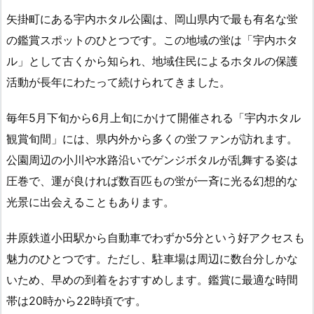
矢掛町にある宇内ホタル公園は、岡山県内で最も有名な蛍
の鑑賞スポットのひとつです。この地域の蛍は「宇内ホタ
ル」として古くから知られ、地域住民によるホタルの保護
活動が長年にわたって続けられてきました。
毎年5月下旬から6月上旬にかけて開催される「宇内ホタル
観賞旬間」には、県内外から多くの蛍ファンが訪れます。
公園周辺の小川や水路沿いでゲンジボタルが乱舞する姿は
圧巻で、運が良ければ数百匹もの蛍が一斉に光る幻想的な
光景に出会えることもあります。
井原鉄道小田駅から自動車でわずか5分という好アクセスも
魅力のひとつです。ただし、駐車場は周辺に数台分しかな
いため、早めの到着をおすすめします。鑑賞に最適な時間
帯は20時から22時頃です。