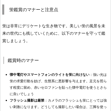
蛍鑑賞のマナーと注意点
蛍は非常にデリケートな生き物です。美しい蛍の風景を未
来の世代にも残していくために、以下のマナーを守って鑑
賞しましょう。
鑑賞時のマナー
懐中電灯やスマートフォンのライトを蛍に向けない
：強い光は
蛍の求愛行動を妨げ、生態系に悪影響を与えます。足元を照ら
す程度に留め、赤いセロファンを貼った懐中電灯を使うとさら
に良いでしょう
フラッシュ撮影は厳禁
：カメラのフラッシュも蛍にとっては強
い刺激になります。どうしても撮影したい場合は、三脚を使っ