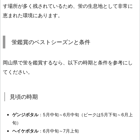
す場所が多く残されているため、蛍の生息地として非常に
恵まれた環境にあります。
蛍鑑賞のベストシーズンと条件
岡山県で蛍を鑑賞するなら、以下の時期と条件を参考にし
てください。
見頃の時期
ゲンジボタル
：5月中旬～6月中旬（ピークは5月下旬～6月上
旬）
ヘイケボタル
：6月中旬～7月上旬