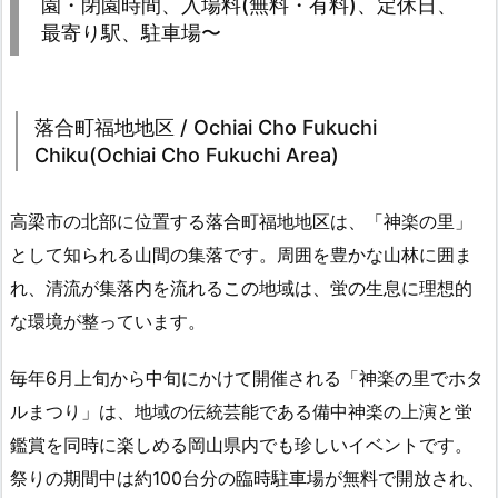
園・閉園時間、入場料(無料・有料)、定休日、
最寄り駅、駐車場〜
落合町福地地区 / Ochiai Cho Fukuchi
Chiku(Ochiai Cho Fukuchi Area)
高梁市の北部に位置する落合町福地地区は、「神楽の里」
として知られる山間の集落です。周囲を豊かな山林に囲ま
れ、清流が集落内を流れるこの地域は、蛍の生息に理想的
な環境が整っています。
毎年6月上旬から中旬にかけて開催される「神楽の里でホタ
ルまつり」は、地域の伝統芸能である備中神楽の上演と蛍
鑑賞を同時に楽しめる岡山県内でも珍しいイベントです。
祭りの期間中は約100台分の臨時駐車場が無料で開放され、