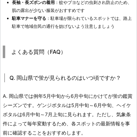
長袖・長ズボンの着用
：蚊やブヨなどの虫刺され防止のため、
肌の露出が少ない服装がおすすめです
駐車マナーを守る
：駐車場が限られているスポットでは、路上
駐車で地域住民の通行を妨げないよう注意しましょう
よくある質問（FAQ）
Q. 岡山県で蛍が見られるのはいつ頃ですか？
A. 岡山県では例年5月中旬から6月中旬にかけてが蛍の鑑賞
シーズンです。ゲンジボタルは5月中旬～6月中旬、ヘイケ
ボタルは6月中旬～7月上旬に見られます。ただし、気象条
件によって毎年変動するため、各スポットの最新情報を事
前に確認することをおすすめします。