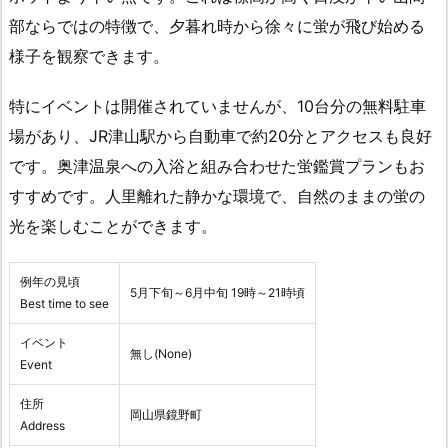
部ならではの特徴で、夕暮れ時から徐々に蛍が飛び始める
様子を観察できます。
特にイベントは開催されていませんが、10台分の無料駐車
場があり、JR津山駅から自動車で約20分とアクセスも良好
です。奥津温泉への入浴と組み合わせた蛍鑑賞プランもお
すすめです。人里離れた静かな環境で、自然のままの蛍の
光を楽しむことができます。
例年の見頃
5月下旬～6月中旬 19時～21時頃
Best time to see
イベント
無し(None)
Event
住所
岡山県鏡野町
Address