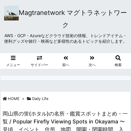
Magtranetwork マグトラネットワー
ク
AWS・GCP・Azureなどクラウド技術の情報、トレンドアイテム・
便利グッズや旅行・映画など多様性のあるトピックを紹介します。
メニュー
サイドバー
前へ
次へ
検索
HOME
>
Daily Life
岡山県の蛍(ホタル)の名所・鑑賞スポットまとめ・一
覧 / Popular Firefly Viewing Spots in Okayama 〜
見頃、イベント、住所、地図、開園・閉園時間、入