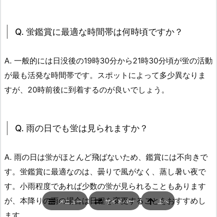
Q. 蛍鑑賞に最適な時間帯は何時頃ですか？
A. 一般的には日没後の19時30分から21時30分頃が蛍の活動
が最も活発な時間帯です。スポットによって多少異なりま
すが、20時前後に到着するのが良いでしょう。
Q. 雨の日でも蛍は見られますか？
A. 雨の日は蛍がほとんど飛ばないため、鑑賞には不向きで
す。蛍鑑賞に最適なのは、曇りで風がなく、蒸し暑い夜で
す。小雨程度であれば少数の蛍が見られることもあります
が、本降りの雨の場合は日程を変更することをおすすめし
メニュー
サイドバー
上へ
ます。