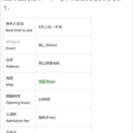
う。
例年の見頃
6月上旬～中旬
Best time to see
イベント
無し(None)
Event
住所
岡山県勝央町
Address
地図
地図(Map)
Map
開園時間
24時間
Opening hours
入場料
無料(Free)
Admission fee
定休日