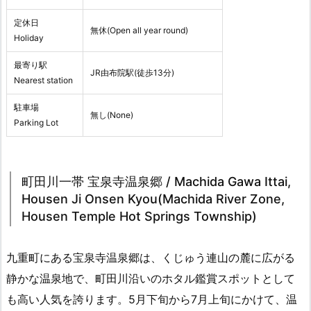
定休日
無休(Open all year round)
Holiday
最寄り駅
JR由布院駅(徒歩13分)
Nearest station
駐車場
無し(None)
Parking Lot
町田川一帯 宝泉寺温泉郷 / Machida Gawa Ittai,
Housen Ji Onsen Kyou(Machida River Zone,
Housen Temple Hot Springs Township)
九重町にある宝泉寺温泉郷は、くじゅう連山の麓に広がる
静かな温泉地で、町田川沿いのホタル鑑賞スポットとして
も高い人気を誇ります。5月下旬から7月上旬にかけて、温