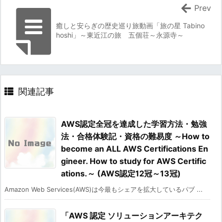
Prev
癒しと安らぎの歴史巡り旅動画「旅の星 Tabino
hoshi」～東近江の旅 五個荘～永源寺～
関連記事
AWS認定全冠を達成した学習方法・勉強
法・合格体験記・資格の難易度 ～How to
become an ALL AWS Certifications En
gineer. How to study for AWS Certific
ations.～ (AWS認定12冠～13冠)
Amazon Web Services(AWS)は今最もシェアを拡大しているパブ ...
「AWS 認定 ソリューションアーキテク