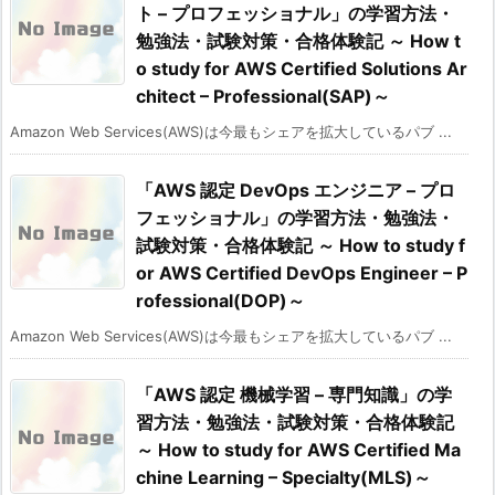
ト – プロフェッショナル」の学習方法・
勉強法・試験対策・合格体験記 ～ How t
o study for AWS Certified Solutions Ar
chitect – Professional(SAP)～
Amazon Web Services(AWS)は今最もシェアを拡大しているパブ ...
「AWS 認定 DevOps エンジニア – プロ
フェッショナル」の学習方法・勉強法・
試験対策・合格体験記 ～ How to study f
or AWS Certified DevOps Engineer – P
rofessional(DOP)～
Amazon Web Services(AWS)は今最もシェアを拡大しているパブ ...
「AWS 認定 機械学習 – 専門知識」の学
習方法・勉強法・試験対策・合格体験記
～ How to study for AWS Certified Ma
chine Learning – Specialty(MLS)～