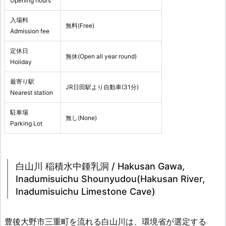
Opening hours
入場料
無料(Free)
Admission fee
定休日
無休(Open all year round)
Holiday
最寄り駅
JR日田駅より自動車(31分)
Nearest station
駐車場
無し(None)
Parking Lot
白山川 稲積水中鍾乳洞 / Hakusan Gawa,
Inadumisuichu Shounyudou(Hakusan River,
Inadumisuichu Limestone Cave)
豊後大野市三重町を流れる白山川は、環境省が選定する