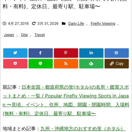
料・有料)、定休日、最寄り駅、駐車場〜
4月 27, 2016
3月 31, 2026
Daily Life
,
Firefly Viewing
,
Japan
,
Oita
,
Travel
B!
Copy
親記事：
日本全国・都道府県の蛍(ホタル)の名所・鑑賞スポ
ットまとめ・一覧 / Popular Firefly Viewing Spots in Japa
n 〜見頃、イベント、住所、地図、開園・閉園時間、入場料
(無料・有料)、定休日、最寄り駅、駐車場〜
地域まとめ記事：
九州・沖縄地方のおすすめ蛍（ホタル）