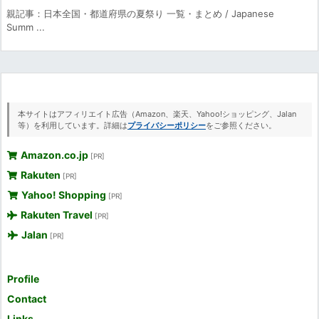
親記事：日本全国・都道府県の夏祭り 一覧・まとめ / Japanese
Summ ...
本サイトはアフィリエイト広告（Amazon、楽天、Yahoo!ショッピング、Jalan
等）を利用しています。詳細は
プライバシーポリシー
をご参照ください。
Amazon.co.jp
[PR]
Rakuten
[PR]
Yahoo! Shopping
[PR]
Rakuten Travel
[PR]
Jalan
[PR]
Profile
Contact
Links