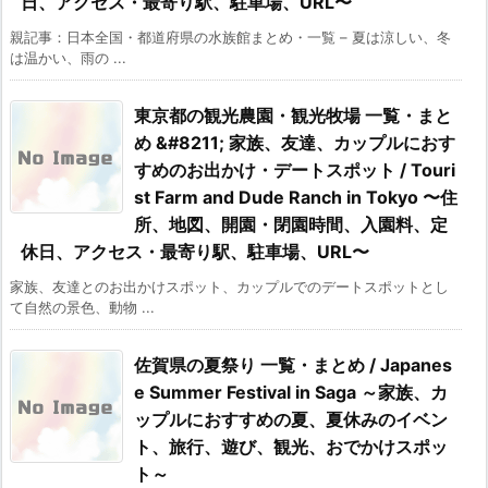
日、アクセス・最寄り駅、駐車場、URL〜
親記事：日本全国・都道府県の水族館まとめ・一覧 – 夏は涼しい、冬
は温かい、雨の ...
東京都の観光農園・観光牧場 一覧・まと
め &#8211; 家族、友達、カップルにおす
すめのお出かけ・デートスポット / Touri
st Farm and Dude Ranch in Tokyo 〜住
所、地図、開園・閉園時間、入園料、定
休日、アクセス・最寄り駅、駐車場、URL〜
家族、友達とのお出かけスポット、カップルでのデートスポットとし
て自然の景色、動物 ...
佐賀県の夏祭り 一覧・まとめ / Japanes
e Summer Festival in Saga ～家族、カ
ップルにおすすめの夏、夏休みのイベン
ト、旅行、遊び、観光、おでかけスポッ
ト～