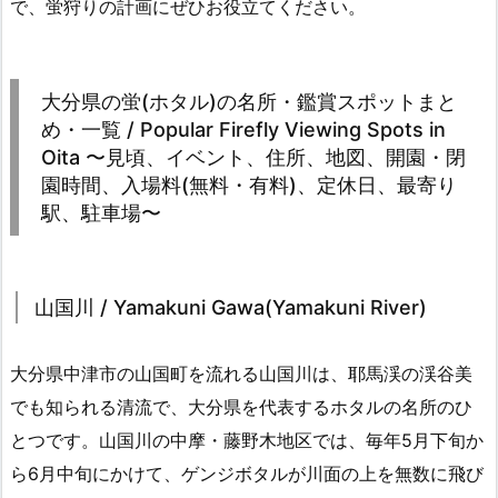
で、蛍狩りの計画にぜひお役立てください。
大分県の蛍(ホタル)の名所・鑑賞スポットまと
め・一覧 / Popular Firefly Viewing Spots in
Oita 〜見頃、イベント、住所、地図、開園・閉
園時間、入場料(無料・有料)、定休日、最寄り
駅、駐車場〜
山国川 / Yamakuni Gawa(Yamakuni River)
大分県中津市の山国町を流れる山国川は、耶馬渓の渓谷美
でも知られる清流で、大分県を代表するホタルの名所のひ
とつです。山国川の中摩・藤野木地区では、毎年5月下旬か
ら6月中旬にかけて、ゲンジボタルが川面の上を無数に飛び