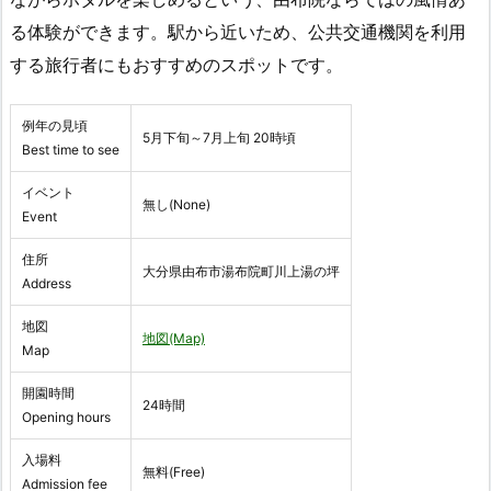
る体験ができます。駅から近いため、公共交通機関を利用
する旅行者にもおすすめのスポットです。
例年の見頃
5月下旬～7月上旬 20時頃
Best time to see
イベント
無し(None)
Event
住所
大分県由布市湯布院町川上湯の坪
Address
地図
地図(Map)
Map
開園時間
24時間
Opening hours
入場料
無料(Free)
Admission fee