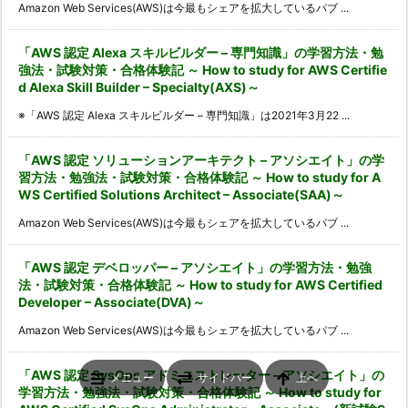
Amazon Web Services(AWS)は今最もシェアを拡大しているパブ ...
「AWS 認定 Alexa スキルビルダー – 専門知識」の学習方法・勉
強法・試験対策・合格体験記 ～ How to study for AWS Certifie
d Alexa Skill Builder – Specialty(AXS)～
※「AWS 認定 Alexa スキルビルダー – 専門知識」は2021年3月22 ...
「AWS 認定 ソリューションアーキテクト – アソシエイト」の学
習方法・勉強法・試験対策・合格体験記 ～ How to study for A
WS Certified Solutions Architect – Associate(SAA)～
Amazon Web Services(AWS)は今最もシェアを拡大しているパブ ...
「AWS 認定 デベロッパー – アソシエイト」の学習方法・勉強
法・試験対策・合格体験記 ～ How to study for AWS Certified
Developer – Associate(DVA)～
Amazon Web Services(AWS)は今最もシェアを拡大しているパブ ...
「AWS 認定 SysOps アドミニストレーター – アソシエイト」の
メニュー
サイドバー
上へ
学習方法・勉強法・試験対策・合格体験記 ～ How to study for