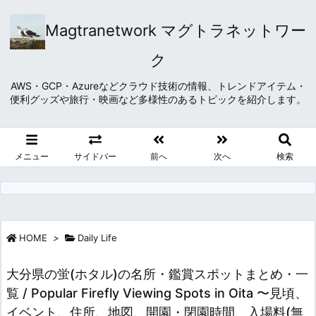
Magtranetwork マグトラネットワー
ク
AWS・GCP・Azureなどクラウド技術の情報、トレンドアイテム・
便利グッズや旅行・映画など多様性のあるトピックを紹介します。
メニュー
サイドバー
前へ
次へ
検索
HOME
>
Daily Life
大分県の蛍(ホタル)の名所・鑑賞スポットまとめ・一
覧 / Popular Firefly Viewing Spots in Oita 〜見頃、
イベント、住所、地図、開園・閉園時間、入場料(無