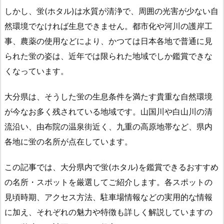
しかし、蛍(ホタル)は水質が清浄で、周囲の光害が少ない自
然環境でなければ生息できません。都市化や河川の護岸工
事、農薬の使用などにより、かつては日本各地で普通に見
られた蛍の姿は、近年では限られた地域でしか鑑賞できな
くなっています。
大分県は、そうした蛍の生息条件を満たす貴重な自然環境
が今なお多く残されている地域です。山国川や白山川の清
流沿い、由布院の温泉街近く、九重の高原地帯など、県内
各地に蛍の名所が点在しています。
この記事では、大分県内で蛍(ホタル)を鑑賞できるおすすめ
の名所・スポットを厳選してご紹介します。各スポットの
見頃時期、アクセス方法、駐車場情報などの実用的な情報
に加え、それぞれの魅力や特徴も詳しく解説していますの