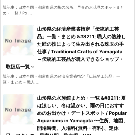
親記事：日本全国・都道府県の梅の名所、早春のお花見スポットまと
め・一覧 / Po ...
山形県の経済産業省指定「伝統的工芸
品」一覧・まとめ &#8211; 職人の熟練し
た匠の技によって生み出される珠玉の手
仕事 / Traditional Crafts of Yamagata
～伝統的工芸品が購入できるショップ・
取扱店一覧～
親記事：日本全国・都道府県の経済産業省指定「伝統的工芸品」一
覧・まとめ – 職人 ...
山形県の水族館まとめ・一覧 &#8211; 夏
は涼しい、冬は温かい、雨の日におすす
めのお出かけ・デートスポット / Popular
Aquariums in Yamagata 〜住所、地図、
開場時間、入場料(無料・有料)、定休