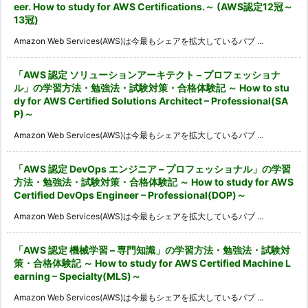
eer. How to study for AWS Certifications.～ (AWS認定12冠～
13冠)
Amazon Web Services(AWS)は今最もシェアを拡大しているパブ ...
「AWS 認定 ソリューションアーキテクト – プロフェッショナ
ル」の学習方法・勉強法・試験対策・合格体験記 ～ How to stu
dy for AWS Certified Solutions Architect – Professional(SA
P)～
Amazon Web Services(AWS)は今最もシェアを拡大しているパブ ...
「AWS 認定 DevOps エンジニア – プロフェッショナル」の学習
方法・勉強法・試験対策・合格体験記 ～ How to study for AWS
Certified DevOps Engineer – Professional(DOP)～
Amazon Web Services(AWS)は今最もシェアを拡大しているパブ ...
「AWS 認定 機械学習 – 専門知識」の学習方法・勉強法・試験対
策・合格体験記 ～ How to study for AWS Certified Machine L
earning – Specialty(MLS)～
Amazon Web Services(AWS)は今最もシェアを拡大しているパブ ...