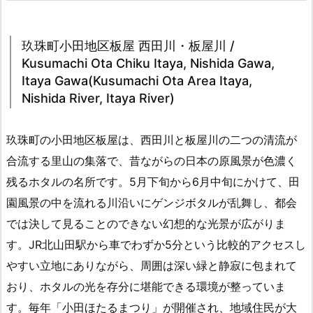
玖珠町小田地区板屋 西田川・板屋川 /
Kusumachi Ota Chiku Itaya, Nishida Gawa,
Itaya Gawa(Kusumachi Ota Area Itaya,
Nishida River, Itaya River)
玖珠町の小田地区板屋は、西田川と板屋川の二つの清流が
合流する里山の集落で、昔ながらの日本の原風景が色濃く
残るホタルの名所です。5月下旬から6月中旬にかけて、田
園風景の中を流れる川沿いにゲンジボタルが乱舞し、都会
では決して見ることのできない幻想的な光景が広がりま
す。JR北山田駅から車でわずか5分という比較的アクセスし
やすい立地にありながら、周囲は深い緑と静寂に包まれて
おり、ホタルの光を存分に堪能できる環境が整っていま
す。毎年「小田ほたるまつり」が開催され、地域住民が大