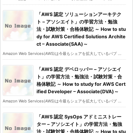
「AWS 認定 ソリューションアーキテク
ト – アソシエイト」の学習方法・勉強
法・試験対策・合格体験記 ～ How to stu
dy for AWS Certified Solutions Archite
ct – Associate(SAA)～
Amazon Web Services(AWS)は今最もシェアを拡大しているパブ ...
「AWS 認定 デベロッパー – アソシエイ
ト」の学習方法・勉強法・試験対策・合
格体験記 ～ How to study for AWS Cert
ified Developer – Associate(DVA)～
Amazon Web Services(AWS)は今最もシェアを拡大しているパブ ...
「AWS 認定 SysOps アドミニストレー
ター – アソシエイト」の学習方法・勉強
法・試験対策・合格体験記 ～ How to stu