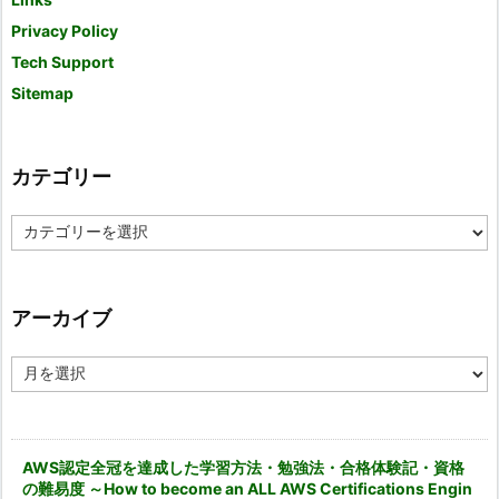
Privacy Policy
Tech Support
Sitemap
カテゴリー
カ
テ
ゴ
リ
ー
アーカイブ
ア
ー
カ
イ
ブ
AWS認定全冠を達成した学習方法・勉強法・合格体験記・資格
の難易度 ～How to become an ALL AWS Certifications Engin