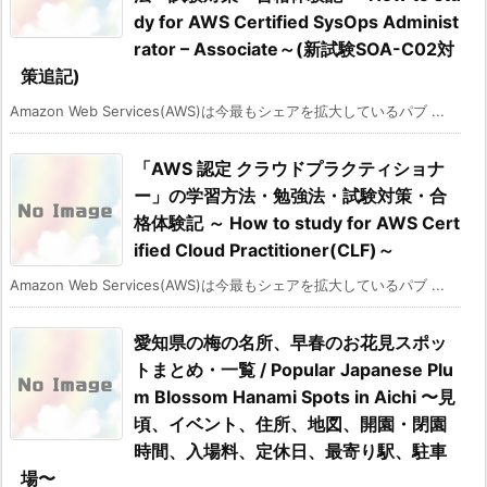
dy for AWS Certified SysOps Administ
rator – Associate～(新試験SOA-C02対
策追記)
Amazon Web Services(AWS)は今最もシェアを拡大しているパブ ...
「AWS 認定 クラウドプラクティショナ
ー」の学習方法・勉強法・試験対策・合
格体験記 ～ How to study for AWS Cert
ified Cloud Practitioner(CLF)～
Amazon Web Services(AWS)は今最もシェアを拡大しているパブ ...
愛知県の梅の名所、早春のお花見スポッ
トまとめ・一覧 / Popular Japanese Plu
m Blossom Hanami Spots in Aichi 〜見
頃、イベント、住所、地図、開園・閉園
時間、入場料、定休日、最寄り駅、駐車
場〜