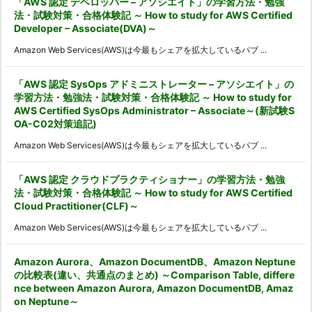
「AWS 認定 デベロッパー – アソシエイト」の学習方法・勉強
法・試験対策・合格体験記 ～ How to study for AWS Certified
Developer – Associate(DVA)～
Amazon Web Services(AWS)は今最もシェアを拡大しているパブ ...
「AWS 認定 SysOps アドミニストレーター – アソシエイト」の
学習方法・勉強法・試験対策・合格体験記 ～ How to study for
AWS Certified SysOps Administrator – Associate～(新試験S
OA-C02対策追記)
Amazon Web Services(AWS)は今最もシェアを拡大しているパブ ...
「AWS 認定 クラウドプラクティショナー」の学習方法・勉強
法・試験対策・合格体験記 ～ How to study for AWS Certified
Cloud Practitioner(CLF)～
Amazon Web Services(AWS)は今最もシェアを拡大しているパブ ...
Amazon Aurora、Amazon DocumentDB、Amazon Neptune
の比較表(違い、共通点のまとめ) ～Comparison Table, differe
nce between Amazon Aurora, Amazon DocumentDB, Amaz
on Neptune～