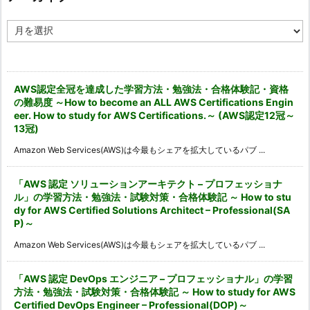
ア
ー
カ
イ
ブ
AWS認定全冠を達成した学習方法・勉強法・合格体験記・資格
の難易度 ～How to become an ALL AWS Certifications Engin
eer. How to study for AWS Certifications.～ (AWS認定12冠～
13冠)
Amazon Web Services(AWS)は今最もシェアを拡大しているパブ ...
「AWS 認定 ソリューションアーキテクト – プロフェッショナ
ル」の学習方法・勉強法・試験対策・合格体験記 ～ How to stu
dy for AWS Certified Solutions Architect – Professional(SA
P)～
Amazon Web Services(AWS)は今最もシェアを拡大しているパブ ...
「AWS 認定 DevOps エンジニア – プロフェッショナル」の学習
方法・勉強法・試験対策・合格体験記 ～ How to study for AWS
Certified DevOps Engineer – Professional(DOP)～