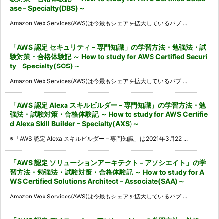
ase – Specialty(DBS)～
Amazon Web Services(AWS)は今最もシェアを拡大しているパブ ...
「AWS 認定 セキュリティ – 専門知識」の学習方法・勉強法・試
験対策・合格体験記 ～ How to study for AWS Certified Securi
ty – Specialty(SCS)～
Amazon Web Services(AWS)は今最もシェアを拡大しているパブ ...
「AWS 認定 Alexa スキルビルダー – 専門知識」の学習方法・勉
強法・試験対策・合格体験記 ～ How to study for AWS Certifie
d Alexa Skill Builder – Specialty(AXS)～
※「AWS 認定 Alexa スキルビルダー – 専門知識」は2021年3月22 ...
「AWS 認定 ソリューションアーキテクト – アソシエイト」の学
習方法・勉強法・試験対策・合格体験記 ～ How to study for A
WS Certified Solutions Architect – Associate(SAA)～
Amazon Web Services(AWS)は今最もシェアを拡大しているパブ ...