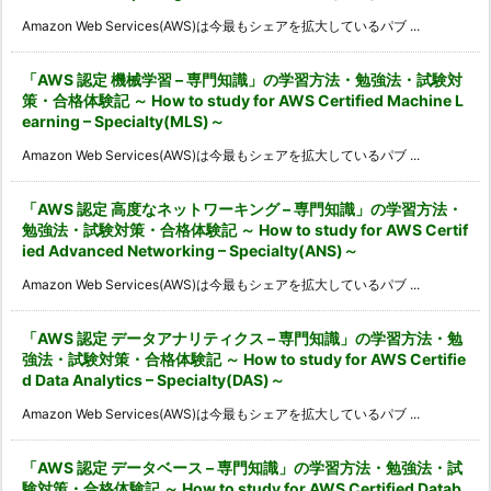
Amazon Web Services(AWS)は今最もシェアを拡大しているパブ ...
「AWS 認定 機械学習 – 専門知識」の学習方法・勉強法・試験対
策・合格体験記 ～ How to study for AWS Certified Machine L
earning – Specialty(MLS)～
Amazon Web Services(AWS)は今最もシェアを拡大しているパブ ...
「AWS 認定 高度なネットワーキング – 専門知識」の学習方法・
勉強法・試験対策・合格体験記 ～ How to study for AWS Certif
ied Advanced Networking – Specialty(ANS)～
Amazon Web Services(AWS)は今最もシェアを拡大しているパブ ...
「AWS 認定 データアナリティクス – 専門知識」の学習方法・勉
強法・試験対策・合格体験記 ～ How to study for AWS Certifie
d Data Analytics – Specialty(DAS)～
Amazon Web Services(AWS)は今最もシェアを拡大しているパブ ...
「AWS 認定 データベース – 専門知識」の学習方法・勉強法・試
験対策・合格体験記 ～ How to study for AWS Certified Datab