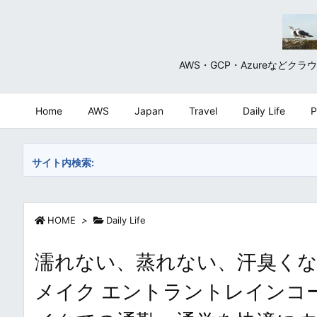
AWS・GCP・Azureな
Home
AWS
Japan
Travel
Daily Life
P
サイト内検索:
HOME
>
Daily Life
濡れない、蒸れない、汗臭く
メイク エントラントレインコ