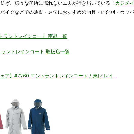
を防ぎ、様々な箇所に濡れない工夫が行き届いている「
カジメイ
、バイクなどでの通勤・通学におすすめの雨具・雨合羽・カッ
トラントレインコート 商品一覧
トラントレインコート 取扱店一覧
】#7260 エントラントレインコート / 東レ レイ…