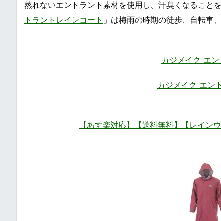
蒸れないエントラント素材を使用し、汗臭くなること
トラントレインコート
」は梅雨の時期の徒歩、自転車
カジメイク エン
カジメイク エン
【あす楽対応】【送料無料】【レインウェア