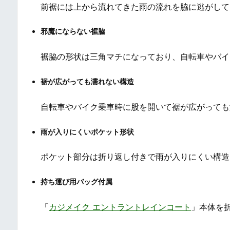
前裾には上から流れてきた雨の流れを脇に逃がして
邪魔にならない裾脇
裾脇の形状は三角マチになっており、自転車やバイ
裾が広がっても濡れない構造
自転車やバイク乗車時に股を開いて裾が広がっても
雨が入りにくいポケット形状
ポケット部分は折り返し付きで雨が入りにくい構造
持ち運び用バッグ付属
「
カジメイク エントラントレインコート
」本体を