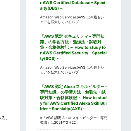
r AWS Certified Database – Speci
alty(DBS)～
Amazon Web Services(AWS)は今最もシ
ェアを拡大しているパブ ...
「AWS 認定 セキュリティ – 専門知
識」の学習方法・勉強法・試験対
策・合格体験記 ～ How to study fo
r AWS Certified Security – Special
ty(SCS)～
Amazon Web Services(AWS)は今最もシ
ェアを拡大しているパブ ...
「AWS 認定 Alexa スキルビルダー –
専門知識」の学習方法・勉強法・試
験対策・合格体験記 ～ How to stud
y for AWS Certified Alexa Skill Bui
lder – Specialty(AXS)～
いる。
※「AWS 認定 Alexa スキルビルダー – 専門
知識」は2021年3月22 ...