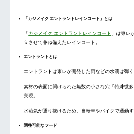
「カジメイク エントラントレインコート」とは
「
カジメイク エントラントレインコート
」は東レ
立させて兼ね備えたレインコート。
エントラントとは
エントラントは東レが開発した雨などの水滴は弾く
素材の表面に開けられた無数の小さな穴「特殊微多
実現。
水蒸気が通り抜けるため、自転車やバイクで通勤す
調整可能なフード