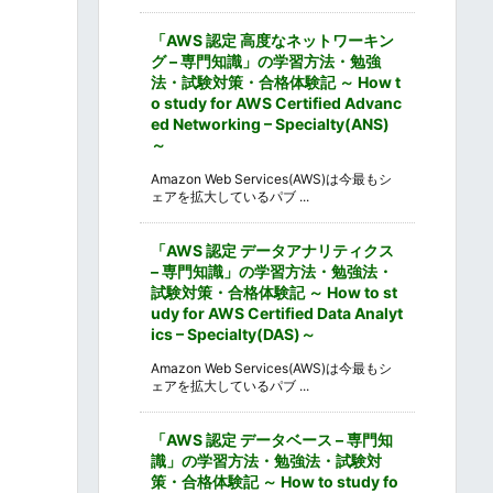
「AWS 認定 高度なネットワーキン
グ – 専門知識」の学習方法・勉強
法・試験対策・合格体験記 ～ How t
o study for AWS Certified Advanc
ed Networking – Specialty(ANS)
～
Amazon Web Services(AWS)は今最もシ
ェアを拡大しているパブ ...
「AWS 認定 データアナリティクス
– 専門知識」の学習方法・勉強法・
試験対策・合格体験記 ～ How to st
udy for AWS Certified Data Analyt
ics – Specialty(DAS)～
Amazon Web Services(AWS)は今最もシ
ェアを拡大しているパブ ...
「AWS 認定 データベース – 専門知
識」の学習方法・勉強法・試験対
策・合格体験記 ～ How to study fo