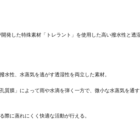
が開発した特殊素材「トレラント」を使用した高い撥水性と透
撥水性、水蒸気を逃がす透湿性を両立した素材。
孔質膜」によって雨や水滴を弾く一方で、微小な水蒸気を通す
る際に蒸れにくく快適な活動が行える。