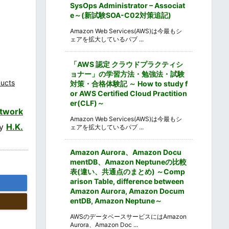
SysOps Administrator – Associat
e～(新試験SOA-C02対策追記)
Amazon Web Services(AWS)は今最もシ
ェアを拡大しているパブ ...
「AWS 認定 クラウドプラクティシ
ョナー」の学習方法・勉強法・試験
ucts
対策・合格体験記 ～ How to study f
or AWS Certified Cloud Practition
er(CLF)～
twork
Amazon Web Services(AWS)は今最もシ
by
H.K.
ェアを拡大しているパブ ...
Amazon Aurora、Amazon Docu
mentDB、Amazon Neptuneの比較
表(違い、共通点のまとめ) ～Comp
arison Table, difference between
Amazon Aurora, Amazon Docum
entDB, Amazon Neptune～
AWSのデータベースサービスにはAmazon
Aurora、Amazon Doc ...