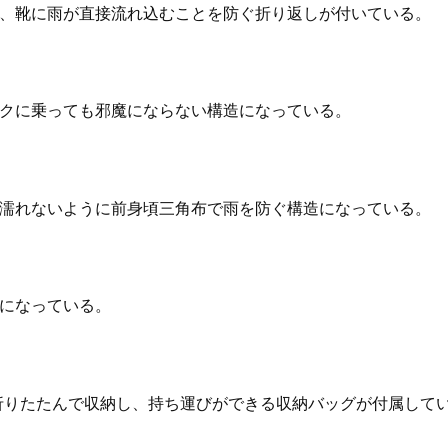
、靴に雨が直接流れ込むことを防ぐ折り返しが付いている。
クに乗っても邪魔にならない構造になっている。
濡れないように前身頃三角布で雨を防ぐ構造になっている。
になっている。
折りたたんで収納し、持ち運びができる収納バッグが付属して