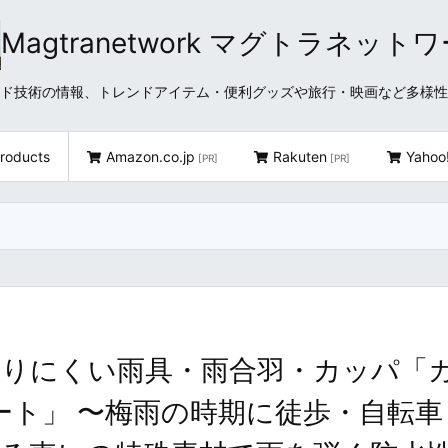
Magtranetwork マグトラネット
どクラウド技術の情報、トレンドアイテム・便利グッズや旅行・映画など多様
roducts
Amazon.co.jp
Rakuten
Yahoo
[PR]
[PR]
なりにくい雨具・雨合羽・カッパ「
ート」 〜梅雨の時期に徒歩・自転車