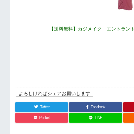
【送料無料】カジメイク エントラント
よろしければシェアお願いします
Twitter
Facebook
Pocket
LINE