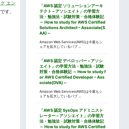
ク エン
「AWS 認定 ソリューションアーキ
テクト – アソシエイト」の学習方
パです。
法・勉強法・試験対策・合格体験記
～ How to study for AWS Certified
Solutions Architect – Associate(S
AA)～
Amazon Web Services(AWS)は今最もシ
ェアを拡大しているパブ ...
「AWS 認定 デベロッパー – アソシ
エイト」の学習方法・勉強法・試験
対策・合格体験記 ～ How to study f
or AWS Certified Developer – Ass
ociate(DVA)～
Amazon Web Services(AWS)は今最もシ
ェアを拡大しているパブ ...
「AWS 認定 SysOps アドミニスト
レーター – アソシエイト」の学習方
法・勉強法・試験対策・合格体験記
～ How to study for AWS Certified