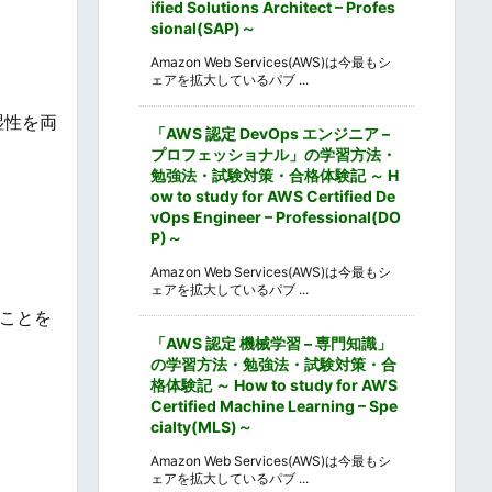
ified Solutions Architect – Profes
sional(SAP)～
Amazon Web Services(AWS)は今最もシ
ェアを拡大しているパブ ...
湿性を両
「AWS 認定 DevOps エンジニア –
プロフェッショナル」の学習方法・
勉強法・試験対策・合格体験記 ～ H
ow to study for AWS Certified De
vOps Engineer – Professional(DO
P)～
Amazon Web Services(AWS)は今最もシ
ェアを拡大しているパブ ...
ことを
「AWS 認定 機械学習 – 専門知識」
の学習方法・勉強法・試験対策・合
格体験記 ～ How to study for AWS
Certified Machine Learning – Spe
cialty(MLS)～
Amazon Web Services(AWS)は今最もシ
ェアを拡大しているパブ ...