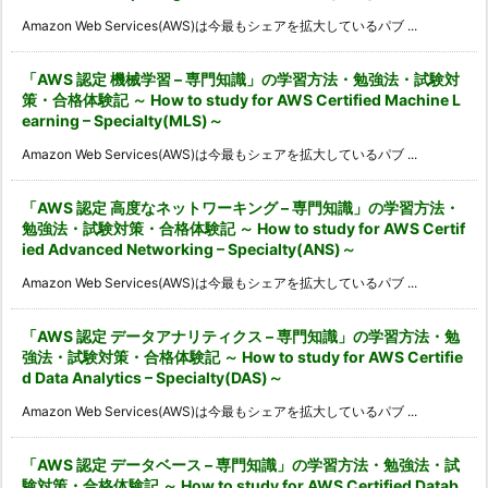
Amazon Web Services(AWS)は今最もシェアを拡大しているパブ ...
「AWS 認定 機械学習 – 専門知識」の学習方法・勉強法・試験対
策・合格体験記 ～ How to study for AWS Certified Machine L
earning – Specialty(MLS)～
Amazon Web Services(AWS)は今最もシェアを拡大しているパブ ...
「AWS 認定 高度なネットワーキング – 専門知識」の学習方法・
勉強法・試験対策・合格体験記 ～ How to study for AWS Certif
ied Advanced Networking – Specialty(ANS)～
Amazon Web Services(AWS)は今最もシェアを拡大しているパブ ...
「AWS 認定 データアナリティクス – 専門知識」の学習方法・勉
強法・試験対策・合格体験記 ～ How to study for AWS Certifie
d Data Analytics – Specialty(DAS)～
Amazon Web Services(AWS)は今最もシェアを拡大しているパブ ...
「AWS 認定 データベース – 専門知識」の学習方法・勉強法・試
験対策・合格体験記 ～ How to study for AWS Certified Datab