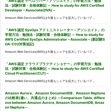
「AWS 認定 デベロッパー – アソシエイト」の学習方法・勉強
法・試験対策・合格体験記 ～ How to study for AWS Certified
Developer – Associate(DVA)～
Amazon Web Services(AWS)は今最もシェアを拡大しているパブ ...
「AWS 認定 SysOps アドミニストレーター – アソシエイト」の
学習方法・勉強法・試験対策・合格体験記 ～ How to study for
AWS Certified SysOps Administrator – Associate～(新試験S
OA-C02対策追記)
Amazon Web Services(AWS)は今最もシェアを拡大しているパブ ...
「AWS 認定 クラウドプラクティショナー」の学習方法・勉強
法・試験対策・合格体験記 ～ How to study for AWS Certified
Cloud Practitioner(CLF)～
Amazon Web Services(AWS)は今最もシェアを拡大しているパブ ...
Amazon Aurora、Amazon DocumentDB、Amazon Neptune
の比較表(違い、共通点のまとめ) ～Comparison Table, differe
nce between Amazon Aurora, Amazon DocumentDB, Amaz
on Neptune～