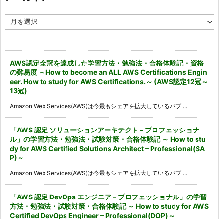
ア
ー
カ
イ
ブ
AWS認定全冠を達成した学習方法・勉強法・合格体験記・資格
の難易度 ～How to become an ALL AWS Certifications Engin
eer. How to study for AWS Certifications.～ (AWS認定12冠～
13冠)
Amazon Web Services(AWS)は今最もシェアを拡大しているパブ ...
「AWS 認定 ソリューションアーキテクト – プロフェッショナ
ル」の学習方法・勉強法・試験対策・合格体験記 ～ How to stu
dy for AWS Certified Solutions Architect – Professional(SA
P)～
Amazon Web Services(AWS)は今最もシェアを拡大しているパブ ...
「AWS 認定 DevOps エンジニア – プロフェッショナル」の学習
方法・勉強法・試験対策・合格体験記 ～ How to study for AWS
Certified DevOps Engineer – Professional(DOP)～