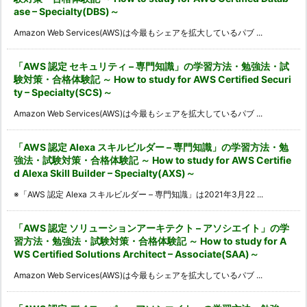
ase – Specialty(DBS)～
Amazon Web Services(AWS)は今最もシェアを拡大しているパブ ...
「AWS 認定 セキュリティ – 専門知識」の学習方法・勉強法・試
験対策・合格体験記 ～ How to study for AWS Certified Securi
ty – Specialty(SCS)～
Amazon Web Services(AWS)は今最もシェアを拡大しているパブ ...
「AWS 認定 Alexa スキルビルダー – 専門知識」の学習方法・勉
強法・試験対策・合格体験記 ～ How to study for AWS Certifie
d Alexa Skill Builder – Specialty(AXS)～
※「AWS 認定 Alexa スキルビルダー – 専門知識」は2021年3月22 ...
「AWS 認定 ソリューションアーキテクト – アソシエイト」の学
習方法・勉強法・試験対策・合格体験記 ～ How to study for A
WS Certified Solutions Architect – Associate(SAA)～
Amazon Web Services(AWS)は今最もシェアを拡大しているパブ ...