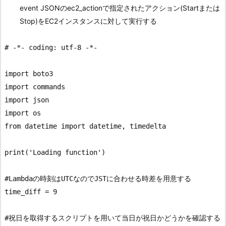
event JSONのec2_actionで指定されたアクション(Startまたは
Stop)をEC2インスタンスに対して実行する
# -*- coding: utf-8 -*-

import boto3

import commands

import json

import os

from datetime import datetime, timedelta

print('Loading function')

#Lambdaの時刻はUTCなのでJSTに合わせる時差を用意する

time_diff = 9

#祝日を取得するスクリプトを用いて当日が祝日かどうかを確認するメ