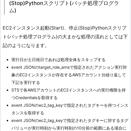
(Stop)Pythonスクリプト(バッチ処理プログラ
ム)
EC2インスタンス起動(Start)、停止(Stop)Pythonスクリプ
ト(バッチ処理プログラム)の大まかな処理の流れとしては下
記のようになります。
実行日が土日祝日であれば処理全体をスキップする
event JSONのtarget_role_arnsで指定されたアクション実行対
象のEC2インスタンスが存在するAWSアカウント分繰り返して
下記を実行する
STSで各AWSアカウントのEC2インスタンスへの実行権限を持
つCredentialsを取得する
event JSONのec2_tag_keyで指定されたタグキーを持つインス
タンスを取得する
event JSONのec2_tag_keyで指定されたタグキーに対するタグ
バリューが実行時刻から実行時刻の10分前の範囲にある場合に