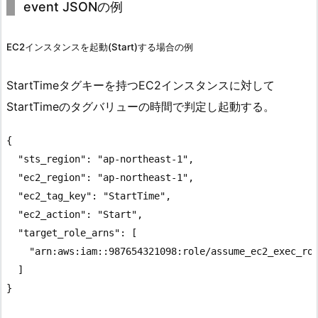
event JSONの例
EC2インスタンスを起動(Start)する場合の例
StartTimeタグキーを持つEC2インスタンスに対して
StartTimeのタグバリューの時間で判定し起動する。
{

  "sts_region": "ap-northeast-1",

  "ec2_region": "ap-northeast-1",

  "ec2_tag_key": "StartTime",

  "ec2_action": "Start",

  "target_role_arns": [

    "arn:aws:iam::987654321098:role/assume_ec2_exec_rol
  ]
