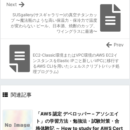
Next
SUSgallery(サスギャラリー)の真空チタンカッ
プ 〜魔法瓶のような高い保温力・保冷力で温度
が変わらない ビール、日本酒、焼酎のカップ、
ワイングラスに最適〜
Prev
EC2-Classic環境またはVPC環境のAWS EC2イ
ンスタンスをElastic IPごと新しいVPCに移行す
るAWS CLIを用いたシェルスクリプト(バッチ処
理プログラム)
関連記事
「AWS 認定 デベロッパー – アソシエイ
ト」の学習方法・勉強法・試験対策・合
格体験記 ～ How to study for AWS Cert