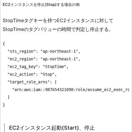
EC2インスタンスを停止(Stop)する場合の例
StopTimeタグキーを持つEC2インスタンスに対して
StopTimeのタグバリューの時間で判定し停止する。
{

  "sts_region": "ap-northeast-1",

  "ec2_region": "ap-northeast-1",

  "ec2_tag_key": "StopTime",

  "ec2_action": "Stop",

  "target_role_arns": [

    "arn:aws:iam::987654321098:role/assume_ec2_exec_rol
  ]

EC2インスタンス起動(Start)、停止