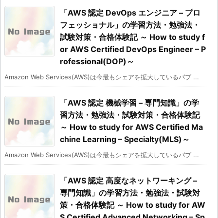
「AWS 認定 DevOps エンジニア – プロ
フェッショナル」の学習方法・勉強法・
試験対策・合格体験記 ～ How to study f
or AWS Certified DevOps Engineer – P
rofessional(DOP)～
Amazon Web Services(AWS)は今最もシェアを拡大しているパブ ...
「AWS 認定 機械学習 – 専門知識」の学
習方法・勉強法・試験対策・合格体験記
～ How to study for AWS Certified Ma
chine Learning – Specialty(MLS)～
Amazon Web Services(AWS)は今最もシェアを拡大しているパブ ...
「AWS 認定 高度なネットワーキング –
専門知識」の学習方法・勉強法・試験対
策・合格体験記 ～ How to study for AW
S Certified Advanced Networking – Sp