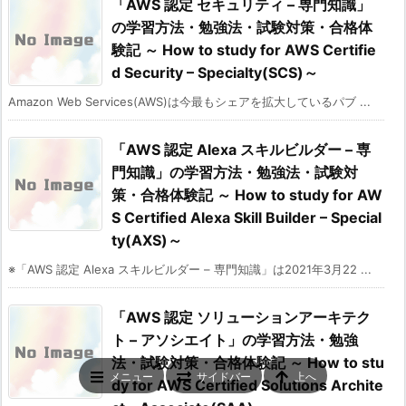
「AWS 認定 セキュリティ – 専門知識」
の学習方法・勉強法・試験対策・合格体
験記 ～ How to study for AWS Certifie
d Security – Specialty(SCS)～
Amazon Web Services(AWS)は今最もシェアを拡大しているパブ ...
「AWS 認定 Alexa スキルビルダー – 専
門知識」の学習方法・勉強法・試験対
策・合格体験記 ～ How to study for AW
S Certified Alexa Skill Builder – Special
ty(AXS)～
※「AWS 認定 Alexa スキルビルダー – 専門知識」は2021年3月22 ...
「AWS 認定 ソリューションアーキテク
ト – アソシエイト」の学習方法・勉強
法・試験対策・合格体験記 ～ How to stu
メニュー
サイドバー
上へ
dy for AWS Certified Solutions Archite