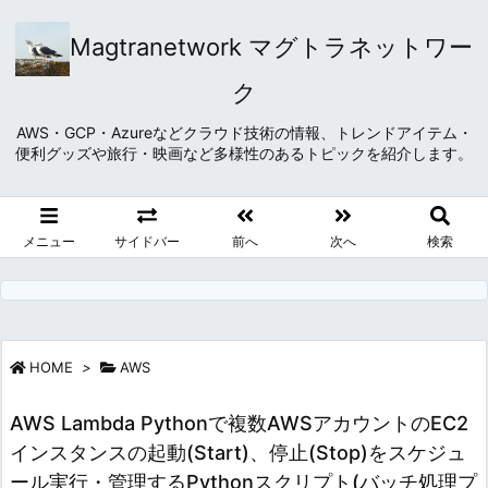
Magtranetwork マグトラネットワー
ク
AWS・GCP・Azureなどクラウド技術の情報、トレンドアイテム・
便利グッズや旅行・映画など多様性のあるトピックを紹介します。
メニュー
サイドバー
前へ
次へ
検索
HOME
>
AWS
AWS Lambda Pythonで複数AWSアカウントのEC2
インスタンスの起動(Start)、停止(Stop)をスケジュ
ール実行・管理するPythonスクリプト(バッチ処理プ