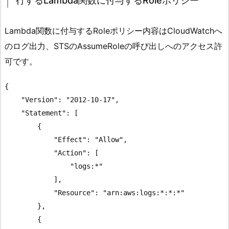
行するLambda関数に付与するRoleポリシー
Lambda関数に付与するRoleポリシー内容はCloudWatchへ
のログ出力、STSのAssumeRoleの呼び出しへのアクセス許
可です。
{

    "Version": "2012-10-17",

    "Statement": [

        {

            "Effect": "Allow",

            "Action": [

                "logs:*"

            ],

            "Resource": "arn:aws:logs:*:*:*"

        },

        {
