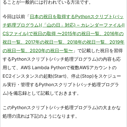
ることが一般的には行われている方法です。
今回は以前「
日本の祝日を取得するPythonスクリプト(バッ
チ処理プログラム)(「山の日」対応) – カレンダーファイル(I
CSファイル)で祝日の取得 〜2015年の祝日一覧、2016年の
祝日一覧、2017年の祝日一覧、2018年の祝日一覧、2019年
の祝日一覧、2020年の祝日一覧〜
」で記載した祝日を習得
するPythonスクリプト(バッチ処理プログラム)の内容も応
用して、AWS Lambda Pythonで複数AWSアカウントの
EC2インスタンスの起動(Start)、停止(Stop)をスケジュー
ル実行・管理するPythonスクリプト(バッチ処理プログラ
ム)を備忘録として記載しておきます。
このPythonスクリプト(バッチ処理プログラム)の大まかな
処理の流れは下記のようになります。