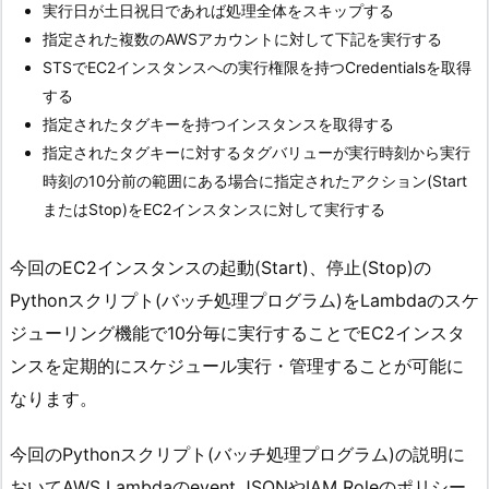
実行日が土日祝日であれば処理全体をスキップする
指定された複数のAWSアカウントに対して下記を実行する
STSでEC2インスタンスへの実行権限を持つCredentialsを取得
する
指定されたタグキーを持つインスタンスを取得する
指定されたタグキーに対するタグバリューが実行時刻から実行
時刻の10分前の範囲にある場合に指定されたアクション(Start
またはStop)をEC2インスタンスに対して実行する
今回のEC2インスタンスの起動(Start)、停止(Stop)の
Pythonスクリプト(バッチ処理プログラム)をLambdaのスケ
ジューリング機能で10分毎に実行することでEC2インスタ
ンスを定期的にスケジュール実行・管理することが可能に
なります。
今回のPythonスクリプト(バッチ処理プログラム)の説明に
おいてAWS Lambdaのevent JSONやIAM Roleのポリシー