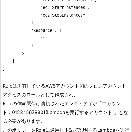
                "ec2:StartInstances",

                "ec2:StopInstances"

            ],

            "Resource": [

                "*"

            ]

        }

    ]

Roleは所有しているAWSアカウント間のクロスアカウント
アクセスのロールとして作成され、
Roleの信頼関係は信頼されたエンティティが「アカウン
ト：012345678901(Lambdaを実行するアカウント)」とな
る必要があります。
このポリシーをRoleに適用し下記で説明するLambdaを実行