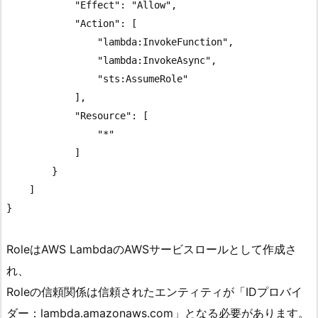
            "Effect": "Allow",

            "Action": [

                "lambda:InvokeFunction",

                "lambda:InvokeAsync",

                "sts:AssumeRole"

            ],

            "Resource": [

                "*"

            ]

        }

    ]

RoleはAWS LambdaのAWSサービスロールとして作成さ
れ、
Roleの信頼関係は信頼されたエンティティが「IDプロバイ
ダー：lambda.amazonaws.com」となる必要があります。