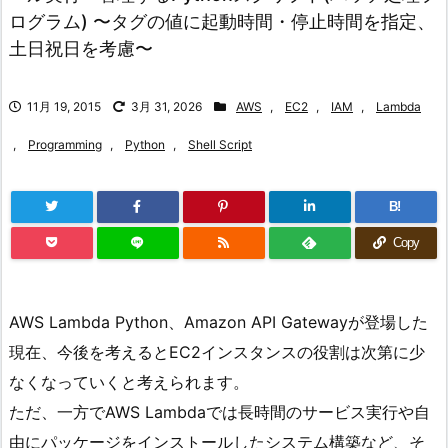
ログラム) 〜タグの値に起動時間・停止時間を指定、
土日祝日を考慮〜
11月 19, 2015
3月 31, 2026
AWS
,
EC2
,
IAM
,
Lambda
,
Programming
,
Python
,
Shell Script
B!
Copy
AWS Lambda Python、Amazon API Gatewayが登場した
現在、今後を考えるとEC2インスタンスの役割は次第に少
なくなっていくと考えられます。
ただ、一方でAWS Lambdaでは長時間のサービス実行や自
由にパッケージをインストールしたシステム構築など、そ